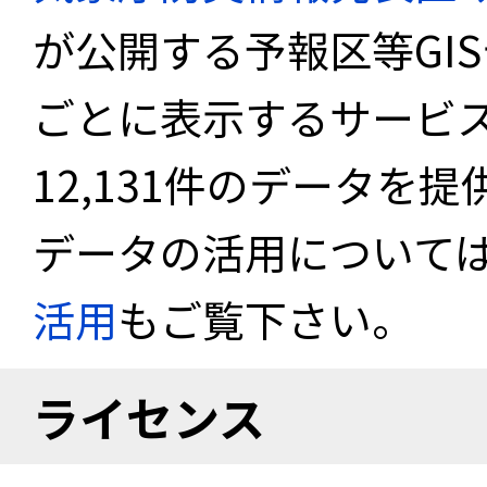
が公開する予報区等GI
ごとに表示するサービス
12,131件のデータを
データの活用について
活用
もご覧下さい。
ライセンス