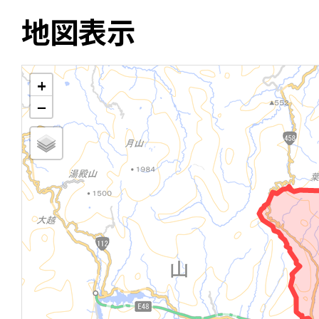
地図表示
+
−