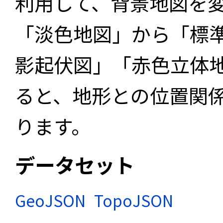
利用して、背景地図を
「淡色地図」から「標
影起伏図」「赤色立体
ると、地形との位置関
ります。
データセット
GeoJSON
TopoJSON