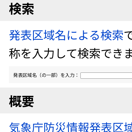
検索
発表区域名による検索
称を入力して検索でき
発表区域名（の一部）を入力：
概要
気象庁防災情報発表区