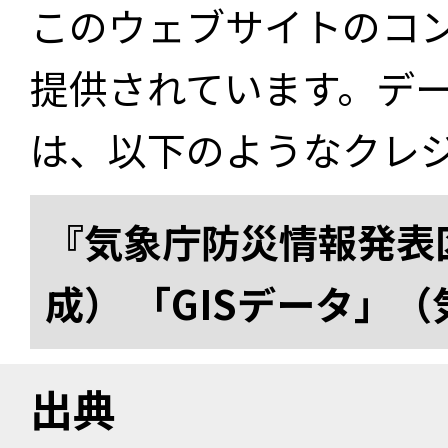
このウェブサイトのコ
提供されています。デ
は、以下のようなクレ
『気象庁防災情報発表区
成） 「GISデータ」
出典