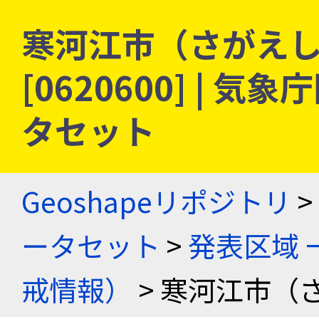
寒河江市（さがえし
[0620600] |
タセット
Geoshapeリポジトリ
>
ータセット
>
発表区域 
戒情報）
> 寒河江市（