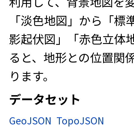
利用して、背景地図を
「淡色地図」から「標
影起伏図」「赤色立体
ると、地形との位置関
ります。
データセット
GeoJSON
TopoJSON