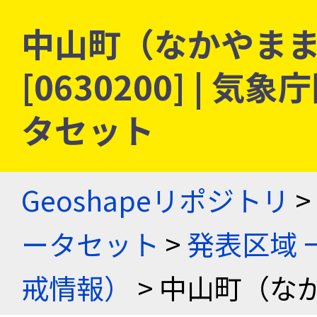
中山町（なかやまま
[0630200] |
タセット
Geoshapeリポジトリ
>
ータセット
>
発表区域 
戒情報）
> 中山町（な