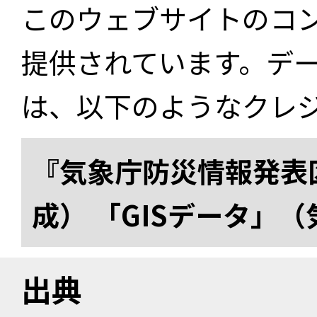
このウェブサイトのコ
提供されています。デ
は、以下のようなクレ
『気象庁防災情報発表区
成） 「GISデータ」
出典