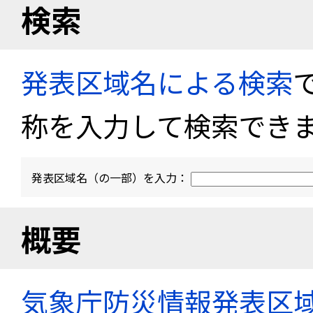
検索
発表区域名による検索
称を入力して検索でき
発表区域名（の一部）を入力：
概要
気象庁防災情報発表区