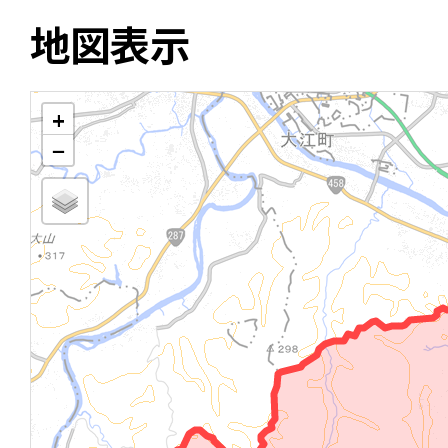
地図表示
+
−