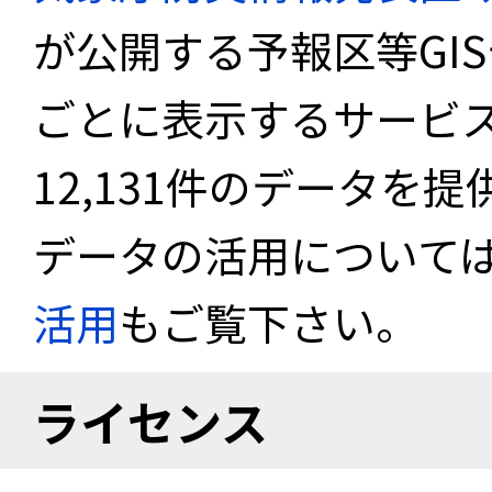
が公開する予報区等GI
ごとに表示するサービス
12,131件のデータを
データの活用について
活用
もご覧下さい。
ライセンス