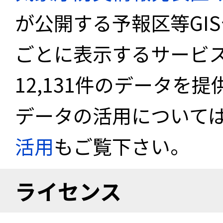
が公開する予報区等GI
ごとに表示するサービス
12,131件のデータを
データの活用について
活用
もご覧下さい。
ライセンス