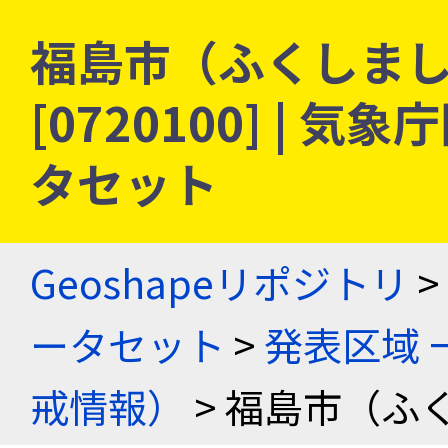
福島市（ふくしまし）
[0720100] |
タセット
Geoshapeリポジトリ
>
ータセット
>
発表区域 
戒情報）
> 福島市（ふ