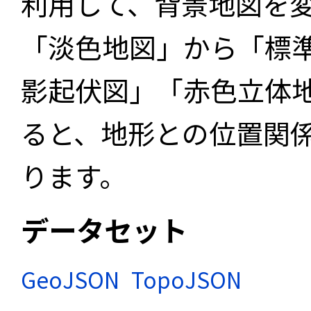
利用して、背景地図を
「淡色地図」から「標
影起伏図」「赤色立体
ると、地形との位置関
ります。
データセット
GeoJSON
TopoJSON