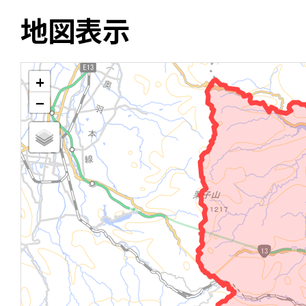
地図表示
+
−