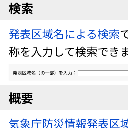
検索
発表区域名による検索
称を入力して検索でき
発表区域名（の一部）を入力：
概要
気象庁防災情報発表区