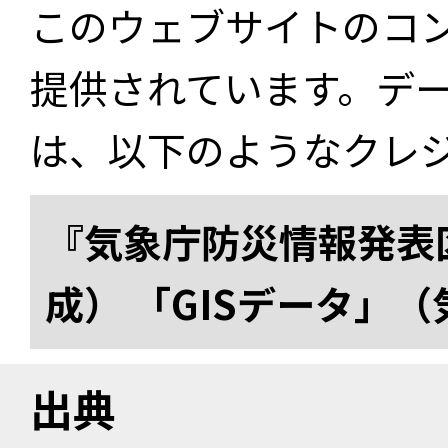
このウェブサイトのコ
提供されています。デ
は、以下のようなクレ
『気象庁防災情報発表区
成） 「GISデータ」
出典