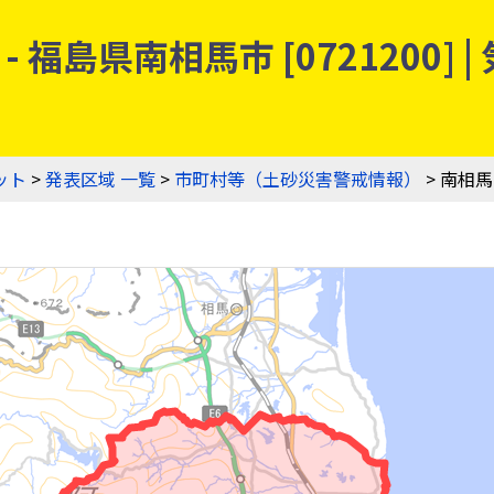
福島県南相馬市 [0721200]
ット
>
発表区域 一覧
>
市町村等（土砂災害警戒情報）
> 南相