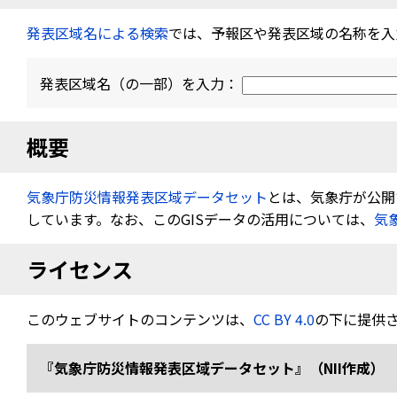
発表区域名による検索
では、予報区や発表区域の名称を入
発表区域名（の一部）を入力：
概要
気象庁防災情報発表区域データセット
とは、気象疔が公開す
しています。なお、このGISデータの活用については、
気
ライセンス
このウェブサイトのコンテンツは、
CC BY 4.0
の下に提供
『気象庁防災情報発表区域データセット』（NII作成） 