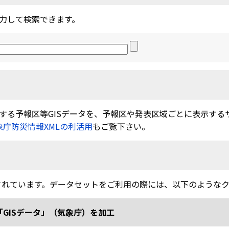
力して検索できます。
る予報区等GISデータを、予報区や発表区域ごとに表示するサービ
象庁防災情報XMLの利活用
もご覧下さい。
されています。データセットをご利用の際には、以下のような
「GISデータ」（気象庁）を加工