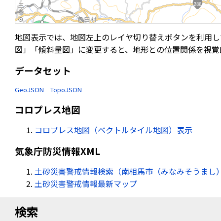
地図表示では、地図左上のレイヤ切り替えボタンを利用し
図」「傾斜量図」に変更すると、地形との位置関係を視覚
データセット
GeoJSON
TopoJSON
コロプレス地図
コロプレス地図（ベクトルタイル地図）表示
気象庁防災情報XML
土砂災害警戒情報検索（南相馬市（みなみそうまし） 
土砂災害警戒情報最新マップ
検索