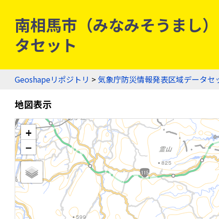
南相馬市（みなみそうまし） - 
タセット
Geoshapeリポジトリ
>
気象庁防災情報発表区域データセ
地図表示
+
−