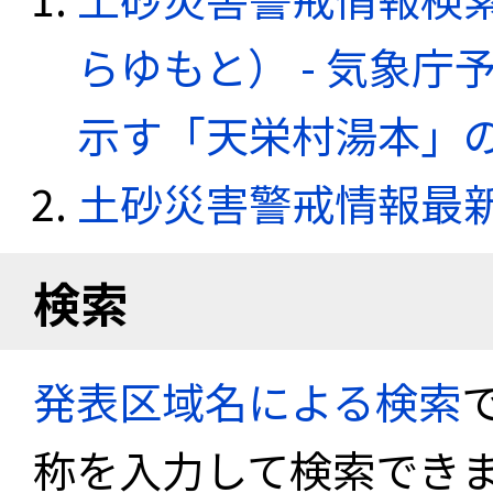
らゆもと） - 気象
示す「天栄村湯本」
土砂災害警戒情報最
検索
発表区域名による検索
称を入力して検索でき