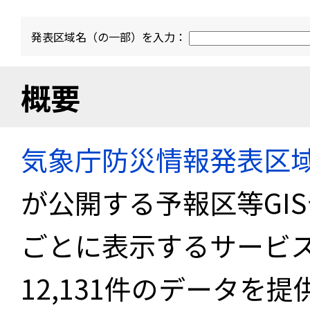
発表区域名（の一部）を入力：
概要
気象庁防災情報発表区
が公開する予報区等GI
ごとに表示するサービス
12,131件のデータを