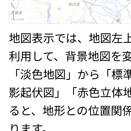
地図表示では、地図左
利用して、背景地図を
「淡色地図」から「標
影起伏図」「赤色立体
ると、地形との位置関
ります。