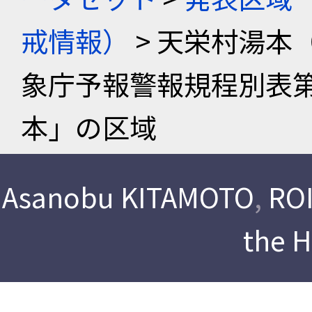
戒情報）
> 天栄村湯本
象庁予報警報規程別表
本」の区域
Asanobu KITAMOTO
,
ROI
the 