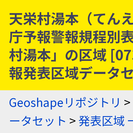
天栄村湯本（てんえ
庁予報警報規程別
村湯本」の区域 [073
報発表区域データ
Geoshapeリポジトリ
>
ータセット
>
発表区域 