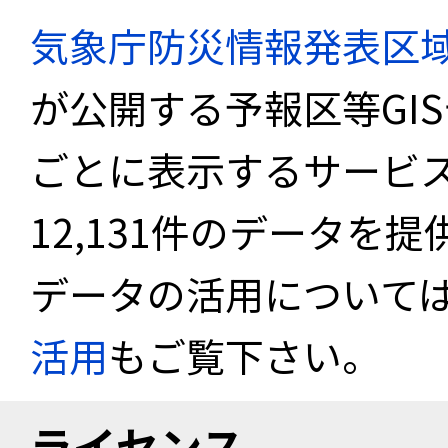
気象庁防災情報発表区
が公開する予報区等GI
ごとに表示するサービス
12,131件のデータを
データの活用について
活用
もご覧下さい。
ライセンス