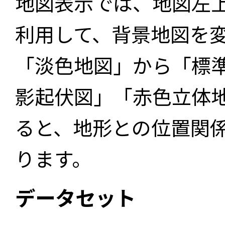
地図表示では、地図左
利用して、背景地図を
「淡色地図」から「標
影起伏図」「赤色立体
ると、地形との位置関
ります。
データセット