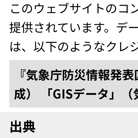
このウェブサイトのコ
提供されています。デ
は、以下のようなクレ
『気象庁防災情報発表区
成） 「GISデータ」
出典