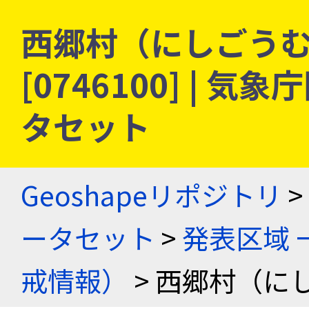
西郷村（にしごうむ
[0746100] |
タセット
Geoshapeリポジトリ
>
ータセット
>
発表区域 
戒情報）
> 西郷村（に