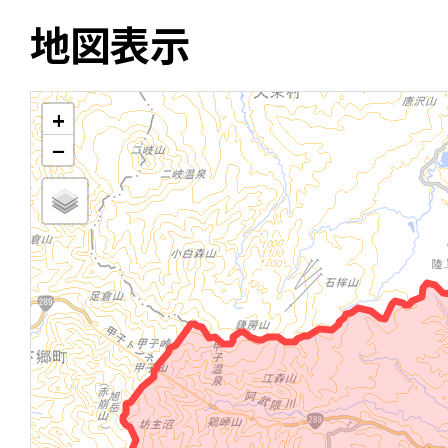
地図表示
+
−