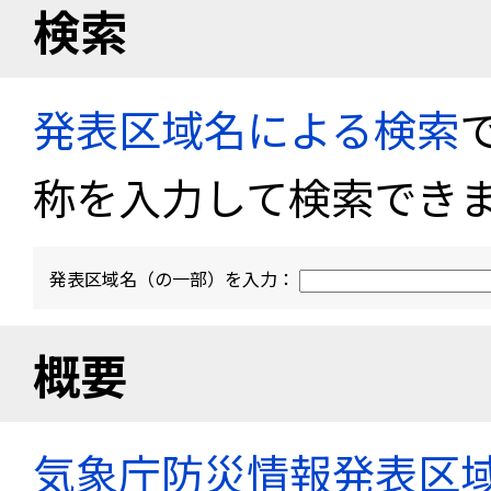
検索
発表区域名による検索
称を入力して検索でき
発表区域名（の一部）を入力：
概要
気象庁防災情報発表区