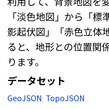
利用して、背景地図を
「淡色地図」から「標
影起伏図」「赤色立体
ると、地形との位置関
ります。
データセット
GeoJSON
TopoJSON