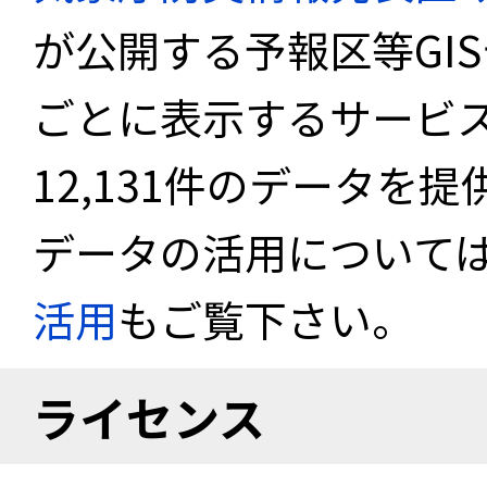
が公開する予報区等GI
ごとに表示するサービス
12,131件のデータを
データの活用について
活用
もご覧下さい。
ライセンス