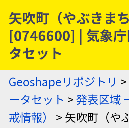
矢吹町（やぶきまち）
[0746600] |
タセット
Geoshapeリポジトリ
>
ータセット
>
発表区域 
戒情報）
> 矢吹町（や