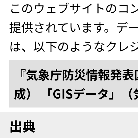
このウェブサイトのコ
提供されています。デ
は、以下のようなクレ
『気象庁防災情報発表区
成） 「GISデータ」
出典