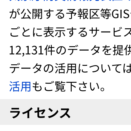
が公開する予報区等GI
ごとに表示するサービス
12,131件のデータを
データの活用について
活用
もご覧下さい。
ライセンス