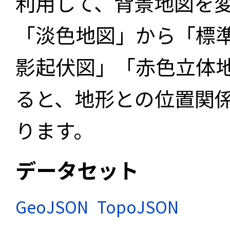
利用して、背景地図を
「淡色地図」から「標
影起伏図」「赤色立体
ると、地形との位置関
ります。
データセット
GeoJSON
TopoJSON