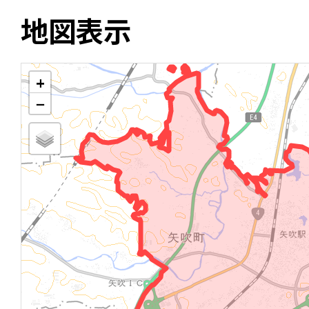
地図表示
+
−