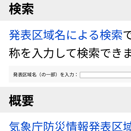
検索
発表区域名による検索
称を入力して検索でき
発表区域名（の一部）を入力：
概要
気象庁防災情報発表区