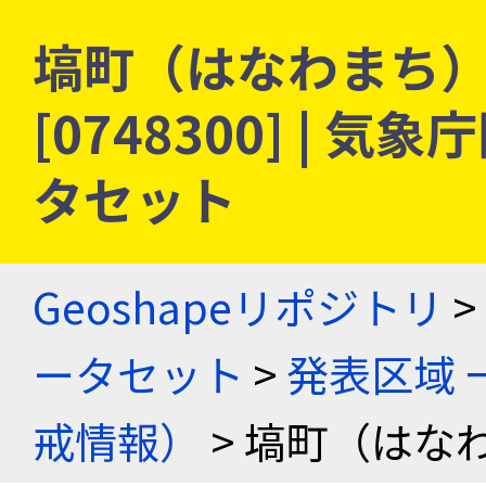
塙町（はなわまち） 
[0748300] |
タセット
Geoshapeリポジトリ
>
ータセット
>
発表区域 
戒情報）
> 塙町（はなわ