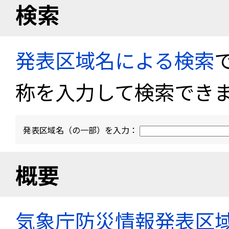
検索
発表区域名による検索
称を入力して検索でき
発表区域名（の一部）を入力：
概要
気象庁防災情報発表区