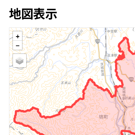
地図表示
+
−