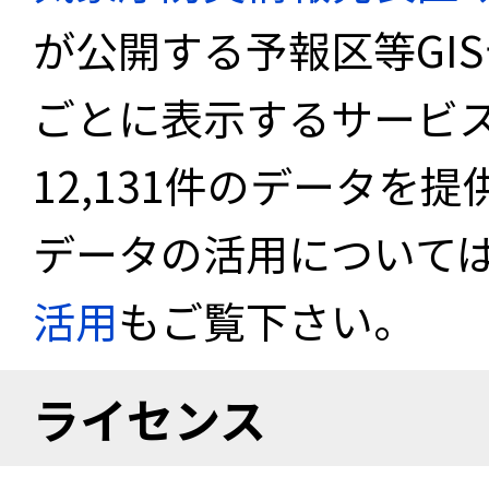
が公開する予報区等GI
ごとに表示するサービス
12,131件のデータを
データの活用について
活用
もご覧下さい。
ライセンス