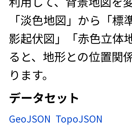
利用して、背景地図を
「淡色地図」から「標
影起伏図」「赤色立体
ると、地形との位置関
ります。
データセット
GeoJSON
TopoJSON