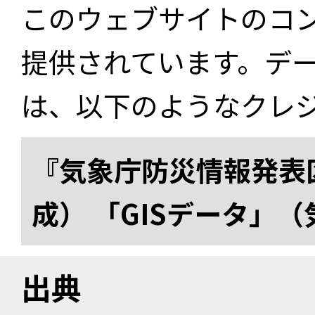
このウェブサイトのコ
提供されています。デ
は、以下のようなクレ
『気象庁防災情報発表区
成） 「GISデータ」
出典