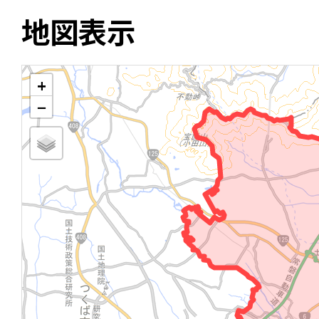
地図表示
+
−