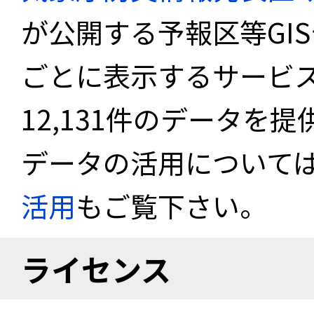
が公開する予報区等GI
ごとに表示するサービス
12,131件のデータを
データの活用について
活用
もご覧下さい。
ライセンス