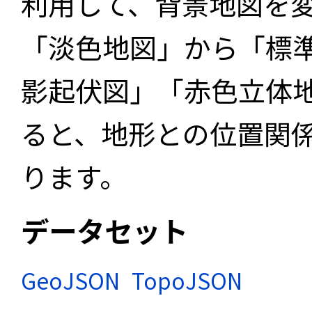
利用して、背景地図を
「淡色地図」から「標
影起伏図」「赤色立体
ると、地形との位置関
ります。
データセット
GeoJSON
TopoJSON