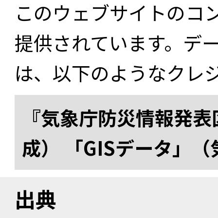
このウェブサイトのコ
提供されています。デ
は、以下のようなクレ
『気象庁防災情報発表区
成） 「GISデータ」
出典