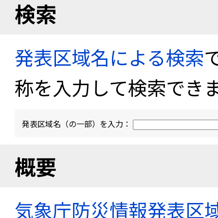
検索
発表区域名による検索
称を入力して検索でき
発表区域名（の一部）を入力：
概要
気象庁防災情報発表区