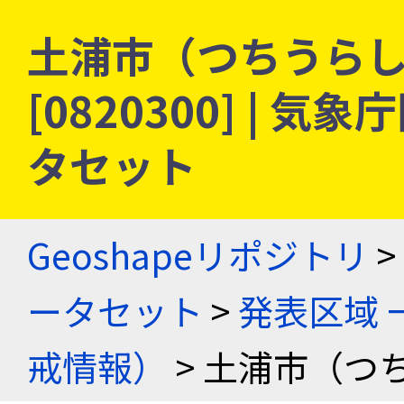
土浦市（つちうらし）
[0820300] |
タセット
Geoshapeリポジトリ
>
ータセット
>
発表区域 
戒情報）
> 土浦市（つ