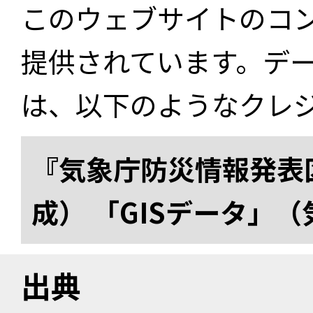
このウェブサイトのコ
提供されています。デ
は、以下のようなクレ
『気象庁防災情報発表区
成） 「GISデータ」
出典