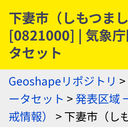
下妻市（しもつまし）
[0821000] |
タセット
Geoshapeリポジトリ
>
ータセット
>
発表区域 
戒情報）
> 下妻市（し