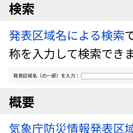
検索
発表区域名による検索
称を入力して検索でき
発表区域名（の一部）を入力：
概要
気象庁防災情報発表区