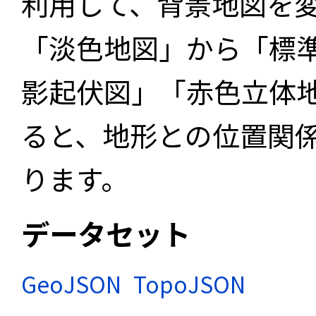
利用して、背景地図を
「淡色地図」から「標
影起伏図」「赤色立体
ると、地形との位置関
ります。
データセット
GeoJSON
TopoJSON