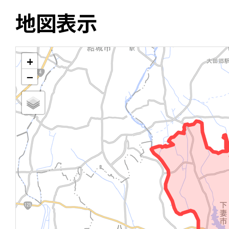
地図表示
+
−