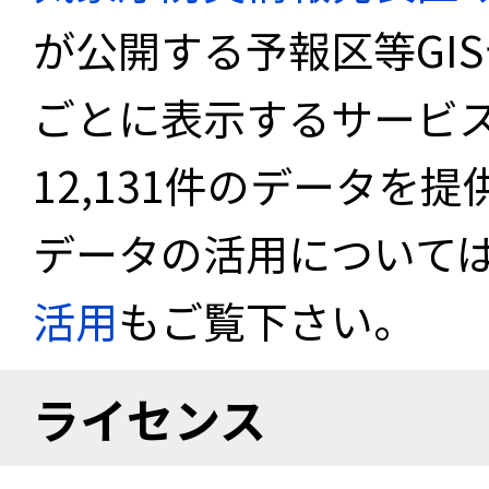
が公開する予報区等GI
ごとに表示するサービス
12,131件のデータを
データの活用について
活用
もご覧下さい。
ライセンス