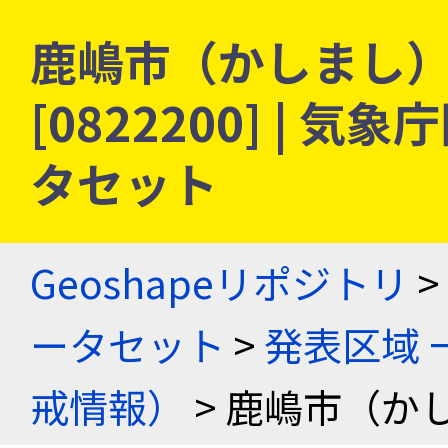
鹿嶋市（かしまし） 
[0822200] |
タセット
Geoshapeリポジトリ
>
ータセット
>
発表区域 
戒情報）
> 鹿嶋市（か