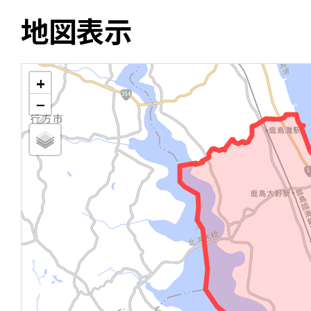
地図表示
+
−