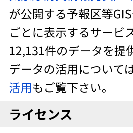
が公開する予報区等GI
ごとに表示するサービス
12,131件のデータを
データの活用について
活用
もご覧下さい。
ライセンス