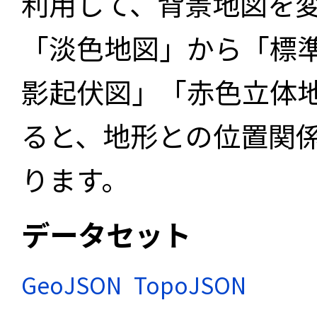
利用して、背景地図を
「淡色地図」から「標
影起伏図」「赤色立体
ると、地形との位置関
ります。
データセット
GeoJSON
TopoJSON