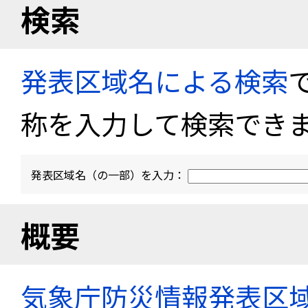
検索
発表区域名による検索
称を入力して検索でき
発表区域名（の一部）を入力：
概要
気象庁防災情報発表区