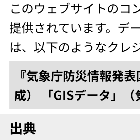
このウェブサイトのコ
提供されています。デ
は、以下のようなクレ
『気象庁防災情報発表区
成） 「GISデータ」
出典