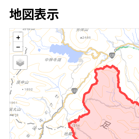
地図表示
+
−