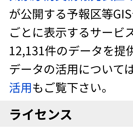
が公開する予報区等GI
ごとに表示するサービス
12,131件のデータを
データの活用について
活用
もご覧下さい。
ライセンス