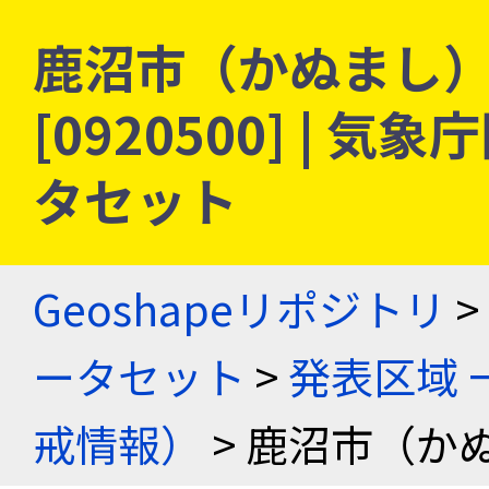
鹿沼市（かぬまし） 
[0920500] |
タセット
Geoshapeリポジトリ
>
ータセット
>
発表区域 
戒情報）
> 鹿沼市（か