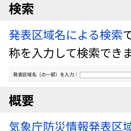
検索
発表区域名による検索
称を入力して検索でき
発表区域名（の一部）を入力：
概要
気象庁防災情報発表区