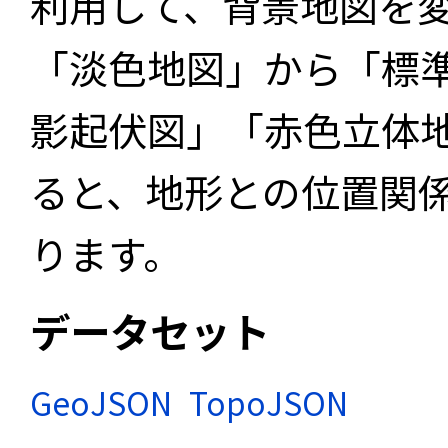
利用して、背景地図を
「淡色地図」から「標
影起伏図」「赤色立体
ると、地形との位置関
ります。
データセット
GeoJSON
TopoJSON