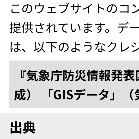
このウェブサイトのコ
提供されています。デ
は、以下のようなクレ
『気象庁防災情報発表区
成） 「GISデータ」
出典