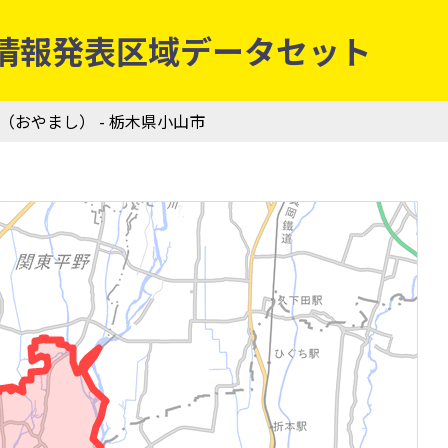
庁防災情報発表区域データセット
市（おやまし） - 栃木県小山市