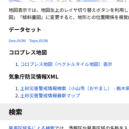
地図表示では、地図左上のレイヤ切り替えボタンを利用し
図」「傾斜量図」に変更すると、地形との位置関係を視覚
データセット
GeoJSON
TopoJSON
コロプレス地図
コロプレス地図（ベクトルタイル地図）表示
気象庁防災情報XML
土砂災害警戒情報検索（小山市（おやまし） - 栃木
土砂災害警戒情報最新マップ
検索
発表区域名による検索
では、予報区や発表区域の名称を入