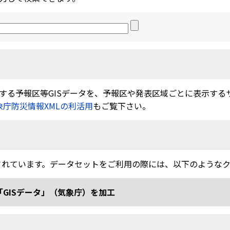
る予報区等GISデータを、予報区や発表区域ごとに表示するサービ
象庁防災情報XMLの利活用
もご覧下さい。
されています。データセットをご利用の際には、以下のような
「GISデータ」（気象庁）を加工