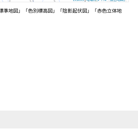
標準地図」「色別標高図」「陰影起伏図」「赤色立体地