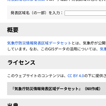
発表区域名（の一部）を入力：
概要
気象庁防災情報発表区域データセット
とは、気象疔が公開す
しています。なお、このGISデータの活用については、
気
ライセンス
このウェブサイトのコンテンツは、
CC BY 4.0
の下に提供
『気象庁防災情報発表区域データセット』（NII作成） 
出典