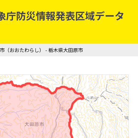
| 気象庁防災情報発表区域データ
原市（おおたわらし） - 栃木県大田原市