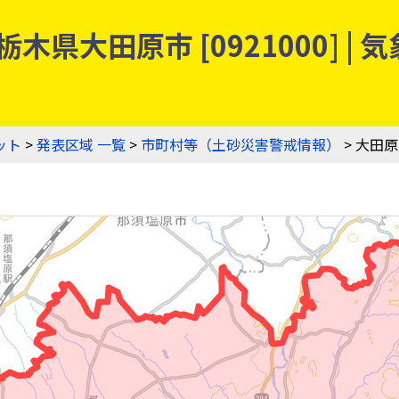
木県大田原市 [0921000] 
ット
>
発表区域 一覧
>
市町村等（土砂災害警戒情報）
> 大田