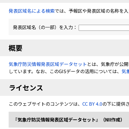
発表区域名による検索
では、予報区や発表区域の名称を入
発表区域名（の一部）を入力：
概要
気象庁防災情報発表区域データセット
とは、気象疔が公開す
しています。なお、このGISデータの活用については、
気
ライセンス
このウェブサイトのコンテンツは、
CC BY 4.0
の下に提供
『気象庁防災情報発表区域データセット』（NII作成） 