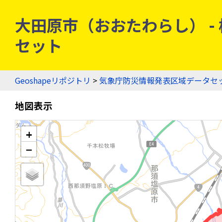
大田原市（おおたわらし） - 栃
セット
Geoshapeリポジトリ
>
気象庁防災情報発表区域データセ
地図表示
+
−