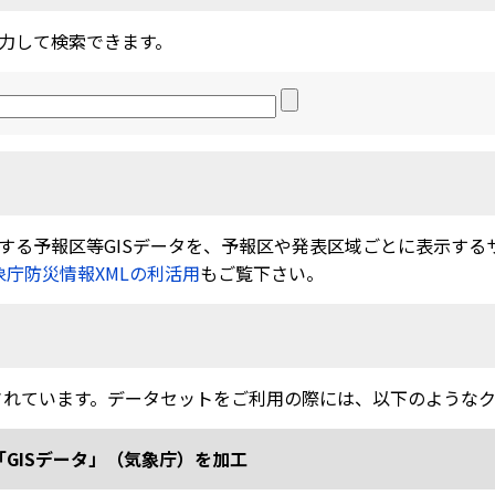
力して検索できます。
る予報区等GISデータを、予報区や発表区域ごとに表示するサービ
象庁防災情報XMLの利活用
もご覧下さい。
されています。データセットをご利用の際には、以下のような
「GISデータ」（気象庁）を加工