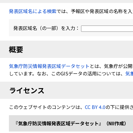
発表区域名による検索
では、予報区や発表区域の名称を入
発表区域名（の一部）を入力：
概要
気象庁防災情報発表区域データセット
とは、気象疔が公開す
しています。なお、このGISデータの活用については、
気
ライセンス
このウェブサイトのコンテンツは、
CC BY 4.0
の下に提供
『気象庁防災情報発表区域データセット』（NII作成） 