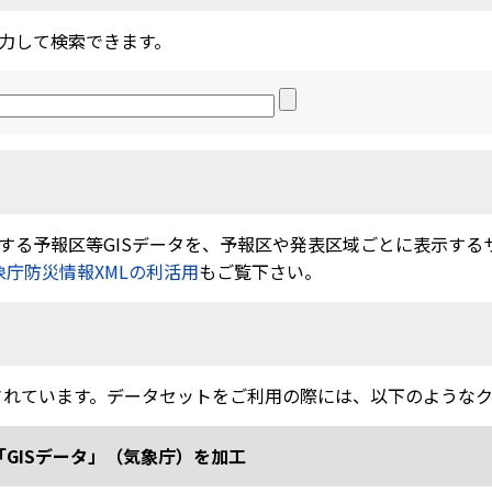
力して検索できます。
る予報区等GISデータを、予報区や発表区域ごとに表示するサービ
象庁防災情報XMLの利活用
もご覧下さい。
されています。データセットをご利用の際には、以下のような
「GISデータ」（気象庁）を加工