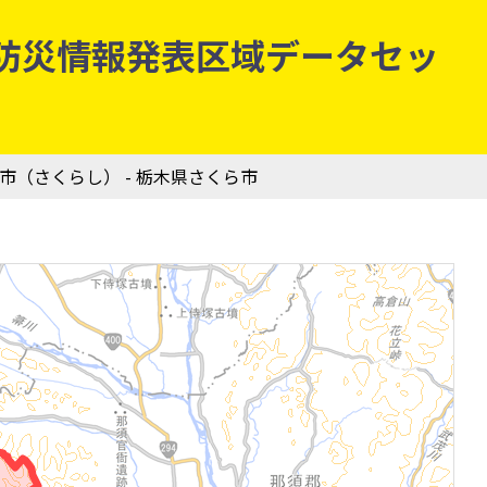
気象庁防災情報発表区域データセッ
ら市（さくらし） - 栃木県さくら市