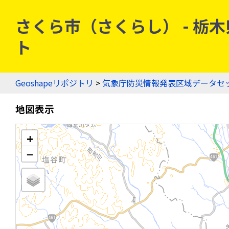
さくら市（さくらし） - 栃木県
ト
Geoshapeリポジトリ
>
気象庁防災情報発表区域データセ
地図表示
+
−