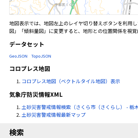
地図表示では、地図左上のレイヤ切り替えボタンを利用し
図」「傾斜量図」に変更すると、地形との位置関係を視覚
データセット
GeoJSON
TopoJSON
コロプレス地図
コロプレス地図（ベクトルタイル地図）表示
気象庁防災情報XML
土砂災害警戒情報検索（さくら市（さくらし） - 栃
土砂災害警戒情報最新マップ
検索