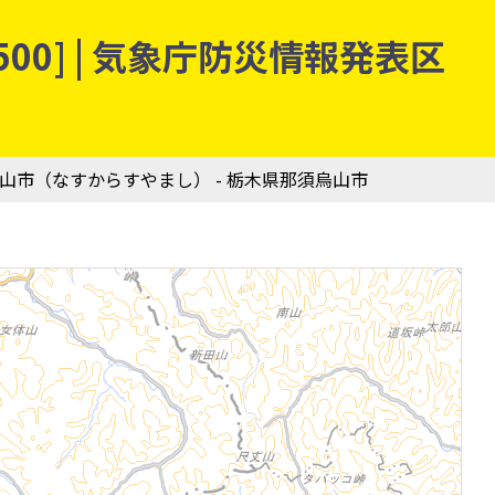
00] | 気象庁防災情報発表区
烏山市（なすからすやまし） - 栃木県那須烏山市