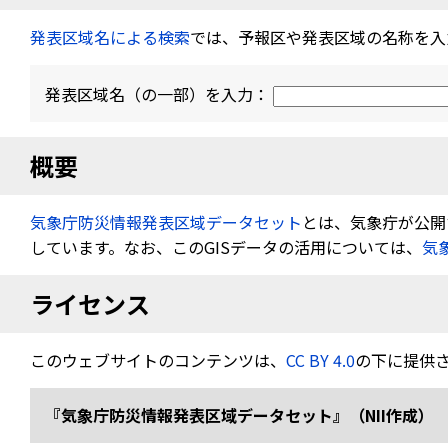
発表区域名による検索
では、予報区や発表区域の名称を入
発表区域名（の一部）を入力：
概要
気象庁防災情報発表区域データセット
とは、気象疔が公開す
しています。なお、このGISデータの活用については、
気
ライセンス
このウェブサイトのコンテンツは、
CC BY 4.0
の下に提供
『気象庁防災情報発表区域データセット』（NII作成） 