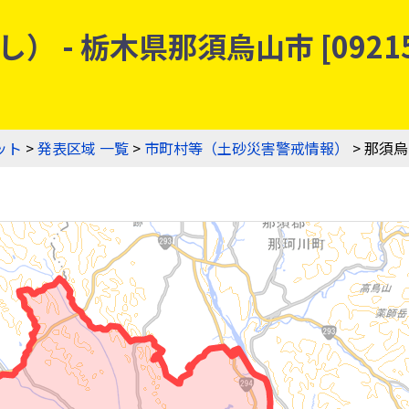
- 栃木県那須烏山市 [09215
ット
>
発表区域 一覧
>
市町村等（土砂災害警戒情報）
> 那須