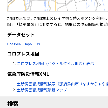
地図表示では、地図左上のレイヤ切り替えボタンを利用し
図」「傾斜量図」に変更すると、地形との位置関係を視覚
データセット
GeoJSON
TopoJSON
コロプレス地図
コロプレス地図（ベクトルタイル地図）表示
気象庁防災情報XML
土砂災害警戒情報検索（那須烏山市（なすからすやまし
土砂災害警戒情報最新マップ
検索