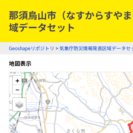
那須烏山市（なすからすやまし） 
域データセット
Geoshapeリポジトリ
>
気象庁防災情報発表区域データセ
地図表示
+
−