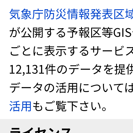
気象庁防災情報発表区
が公開する予報区等GI
ごとに表示するサービス
12,131件のデータを
データの活用について
活用
もご覧下さい。
ライセンス