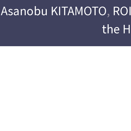
Asanobu KITAMOTO
,
ROI
the 