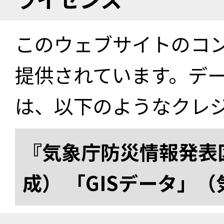
このウェブサイトのコ
提供されています。デ
は、以下のようなクレ
『気象庁防災情報発表区
成） 「GISデータ」