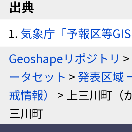
出典
気象庁「予報区等GI
Geoshapeリポジトリ
>
ータセット
>
発表区域 
戒情報）
> 上三川町（
三川町