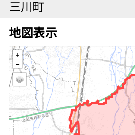
三川町
地図表示
+
−