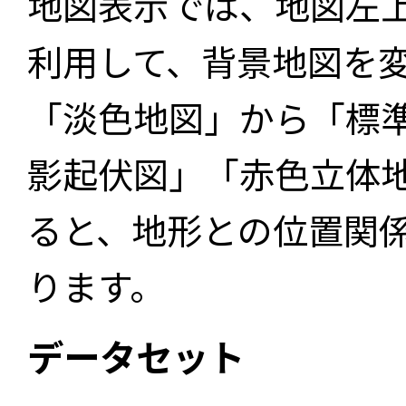
地図表示では、地図左
利用して、背景地図を
「淡色地図」から「標
影起伏図」「赤色立体
ると、地形との位置関
ります。
データセット