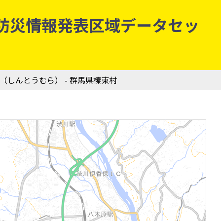
気象庁防災情報発表区域データセッ
村（しんとうむら） - 群馬県榛東村