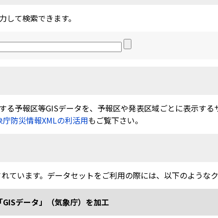
力して検索できます。
る予報区等GISデータを、予報区や発表区域ごとに表示するサービ
象庁防災情報XMLの利活用
もご覧下さい。
されています。データセットをご利用の際には、以下のような
「GISデータ」（気象庁）を加工