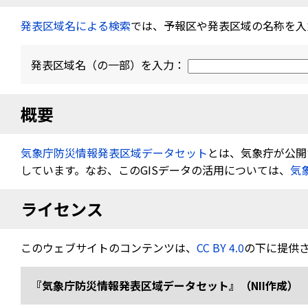
発表区域名による検索
では、予報区や発表区域の名称を入
発表区域名（の一部）を入力：
概要
気象庁防災情報発表区域データセット
とは、気象疔が公開す
しています。なお、このGISデータの活用については、
気
ライセンス
このウェブサイトのコンテンツは、
CC BY 4.0
の下に提供
『気象庁防災情報発表区域データセット』（NII作成） 