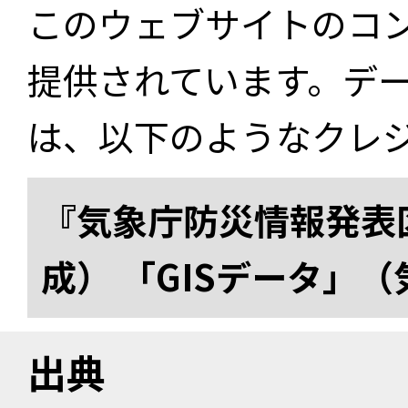
このウェブサイトのコ
提供されています。デ
は、以下のようなクレ
『気象庁防災情報発表区
成） 「GISデータ」
出典