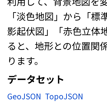
利用して、背景地図を
「淡色地図」から「標
影起伏図」「赤色立体
ると、地形との位置関
ります。
データセット
GeoJSON
TopoJSON