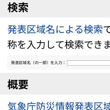
検索
発表区域名による検索
称を入力して検索でき
発表区域名（の一部）を入力：
概要
気象庁防災情報発表区