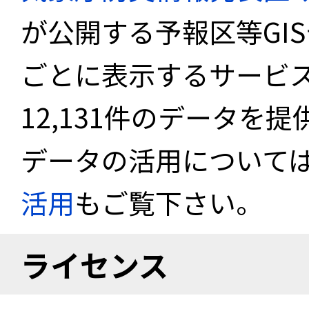
が公開する予報区等GI
ごとに表示するサービス
12,131件のデータを
データの活用について
活用
もご覧下さい。
ライセンス