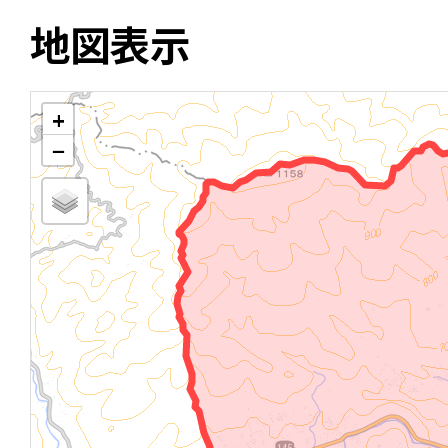
地図表示
+
−