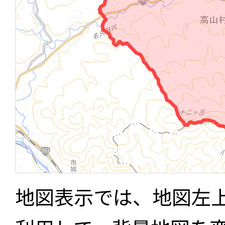
地図表示では、地図左