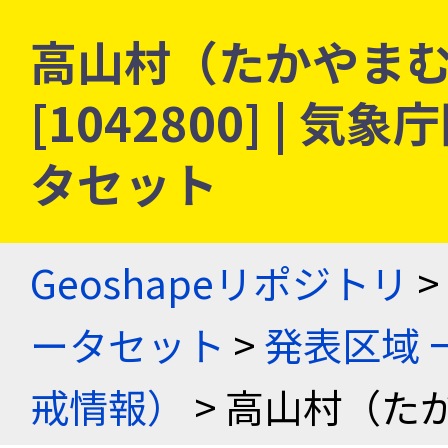
高山村（たかやまむ
[1042800] |
タセット
Geoshapeリポジトリ
>
ータセット
>
発表区域 
戒情報）
> 高山村（た