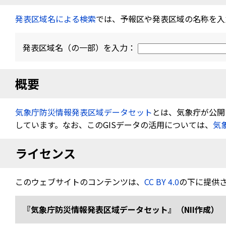
発表区域名による検索
では、予報区や発表区域の名称を入
発表区域名（の一部）を入力：
概要
気象庁防災情報発表区域データセット
とは、気象疔が公開す
しています。なお、このGISデータの活用については、
気
ライセンス
このウェブサイトのコンテンツは、
CC BY 4.0
の下に提供
『気象庁防災情報発表区域データセット』（NII作成） 