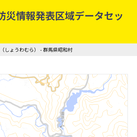
気象庁防災情報発表区域データセッ
村（しょうわむら） - 群馬県昭和村