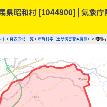
県昭和村 [1044800] | 
ット
>
発表区域 一覧
>
市町村等（土砂災害警戒情報）
> 昭和