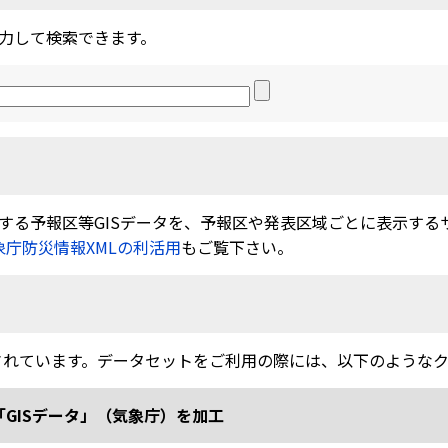
力して検索できます。
る予報区等GISデータを、予報区や発表区域ごとに表示するサービ
象庁防災情報XMLの利活用
もご覧下さい。
されています。データセットをご利用の際には、以下のような
「GISデータ」（気象庁）を加工