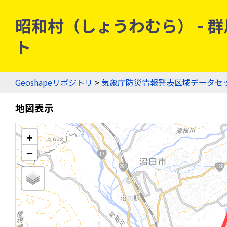
昭和村（しょうわむら） - 群馬
ト
Geoshapeリポジトリ
>
気象庁防災情報発表区域データセ
地図表示
+
−