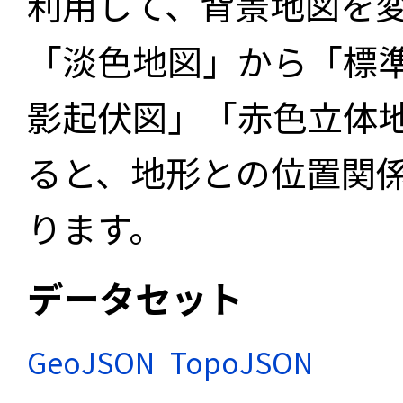
利用して、背景地図を
「淡色地図」から「標
影起伏図」「赤色立体
ると、地形との位置関
ります。
データセット
GeoJSON
TopoJSON