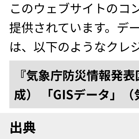
このウェブサイトのコ
提供されています。デ
は、以下のようなクレ
『気象庁防災情報発表区
成） 「GISデータ」
出典