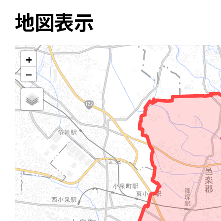
地図表示
+
−