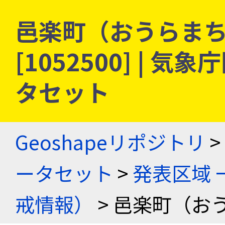
邑楽町（おうらまち）
[1052500] |
タセット
Geoshapeリポジトリ
>
ータセット
>
発表区域 
戒情報）
> 邑楽町（お