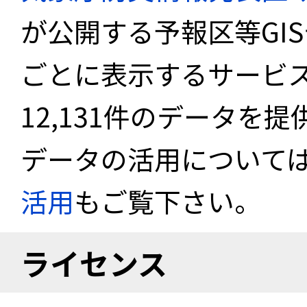
が公開する予報区等GI
ごとに表示するサービス
12,131件のデータを
データの活用について
活用
もご覧下さい。
ライセンス