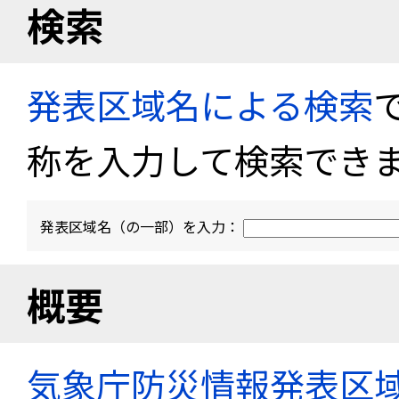
検索
発表区域名による検索
称を入力して検索でき
発表区域名（の一部）を入力：
概要
気象庁防災情報発表区