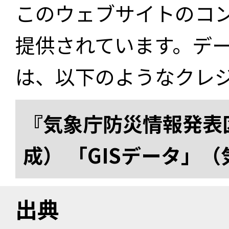
このウェブサイトのコ
提供されています。デ
は、以下のようなクレ
『気象庁防災情報発表区
成） 「GISデータ」
出典