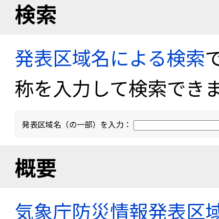
検索
発表区域名による検索
称を入力して検索でき
発表区域名（の一部）を入力：
概要
気象庁防災情報発表区