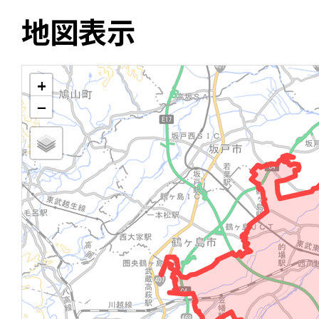
地図表示
+
−