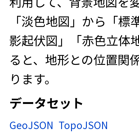
利用して、背景地図を
「淡色地図」から「標
影起伏図」「赤色立体
ると、地形との位置関
ります。
データセット
GeoJSON
TopoJSON