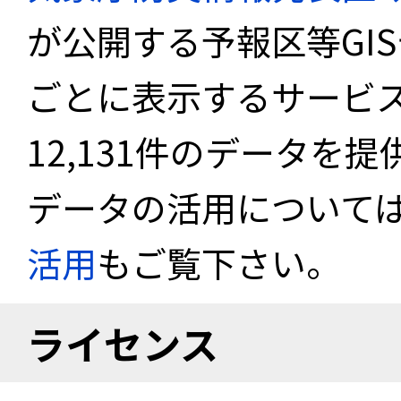
が公開する予報区等GI
ごとに表示するサービス
12,131件のデータを
データの活用について
活用
もご覧下さい。
ライセンス