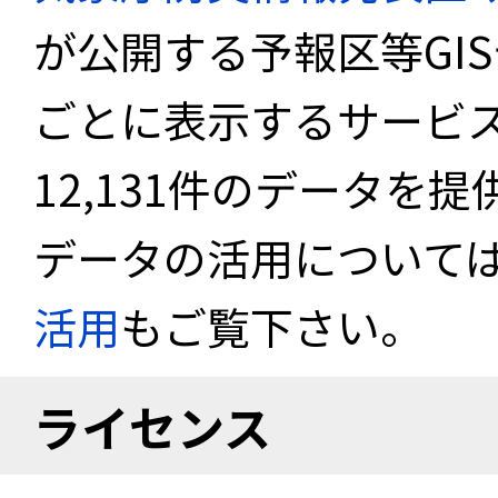
が公開する予報区等GI
ごとに表示するサービス
12,131件のデータを
データの活用について
活用
もご覧下さい。
ライセンス