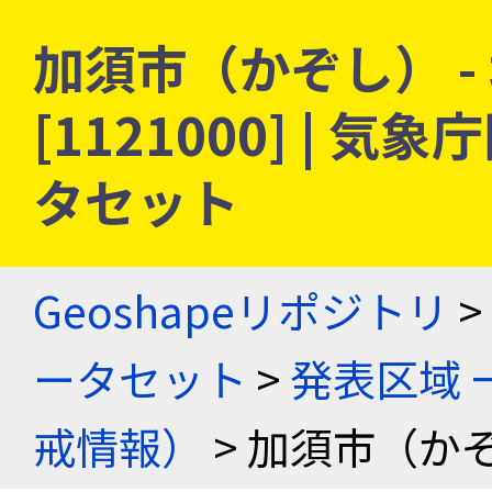
加須市（かぞし） -
[1121000] |
タセット
Geoshapeリポジトリ
>
ータセット
>
発表区域 
戒情報）
> 加須市（かぞ