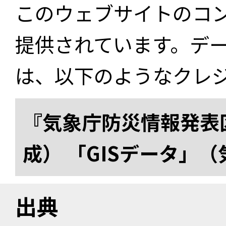
このウェブサイトのコ
提供されています。デ
は、以下のようなクレ
『気象庁防災情報発表区
成） 「GISデータ」
出典