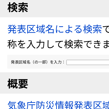
検索
発表区域名による検索
称を入力して検索でき
発表区域名（の一部）を入力：
概要
気象庁防災情報発表区