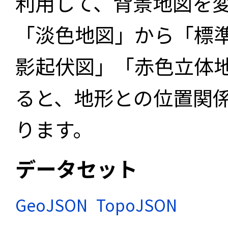
利用して、背景地図を
「淡色地図」から「標
影起伏図」「赤色立体
ると、地形との位置関
ります。
データセット
GeoJSON
TopoJSON