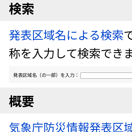
検索
発表区域名による検索
称を入力して検索でき
発表区域名（の一部）を入力：
概要
気象庁防災情報発表区