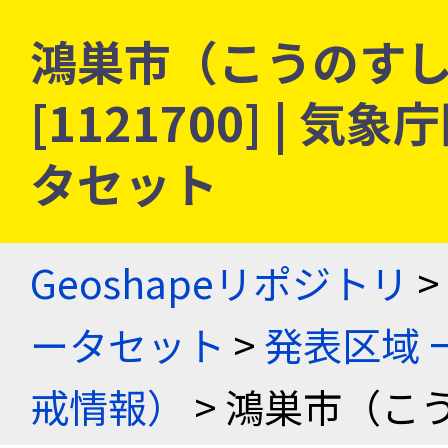
鴻巣市（こうのすし）
[1121700] |
タセット
Geoshapeリポジトリ
>
ータセット
>
発表区域 
戒情報）
> 鴻巣市（こ