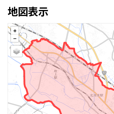
地図表示
+
−