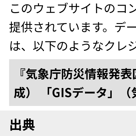
このウェブサイトのコ
提供されています。デ
は、以下のようなクレ
『気象庁防災情報発表区
成） 「GISデータ」
出典