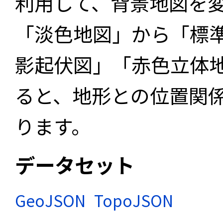
利用して、背景地図を
「淡色地図」から「標
影起伏図」「赤色立体
ると、地形との位置関
ります。
データセット
GeoJSON
TopoJSON