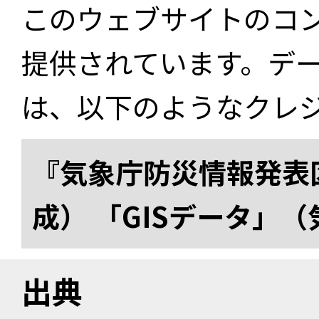
このウェブサイトのコ
提供されています。デ
は、以下のようなクレ
『気象庁防災情報発表区
成） 「GISデータ」
出典