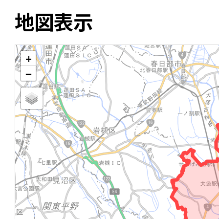
地図表示
+
−