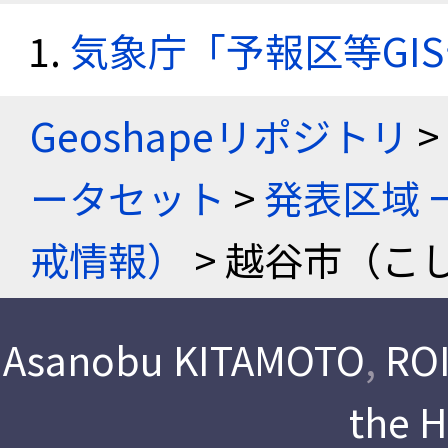
気象庁「予報区等GI
Geoshapeリポジトリ
>
ータセット
>
発表区域 
戒情報）
> 越谷市（こ
Asanobu KITAMOTO
,
ROI
the 