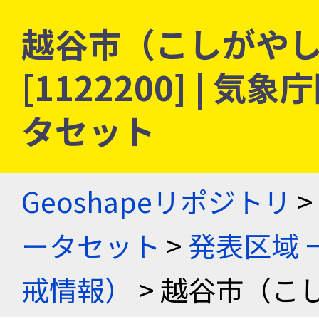
越谷市（こしがやし）
[1122200] |
タセット
Geoshapeリポジトリ
>
ータセット
>
発表区域 
戒情報）
> 越谷市（こ