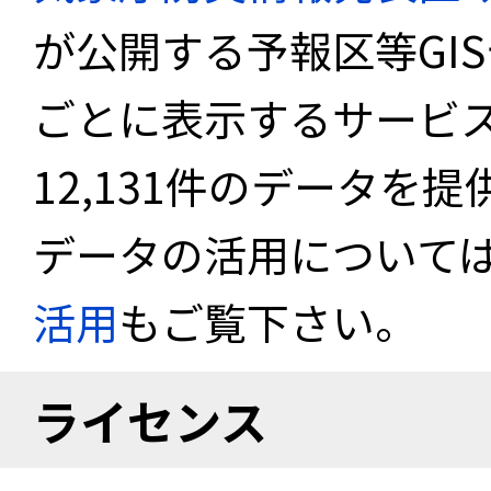
が公開する予報区等GI
ごとに表示するサービス
12,131件のデータを
データの活用について
活用
もご覧下さい。
ライセンス