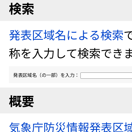
検索
発表区域名による検索
称を入力して検索でき
発表区域名（の一部）を入力：
概要
気象庁防災情報発表区