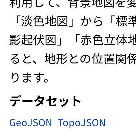
利用して、背景地図を
「淡色地図」から「標
影起伏図」「赤色立体
ると、地形との位置関
ります。
データセット
GeoJSON
TopoJSON