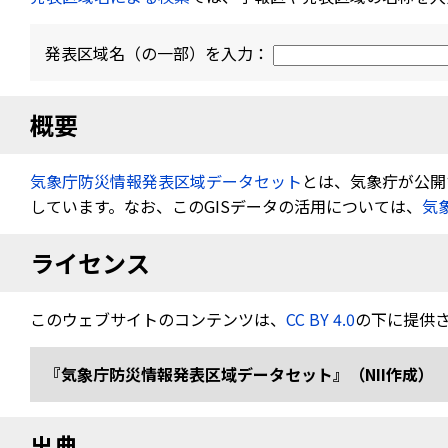
発表区域名（の一部）を入力：
概要
気象庁防災情報発表区域データセット
とは、気象疔が公開す
しています。なお、このGISデータの活用については、
気
ライセンス
このウェブサイトのコンテンツは、
CC BY 4.0
の下に提供
『気象庁防災情報発表区域データセット』（NII作成） 
出典