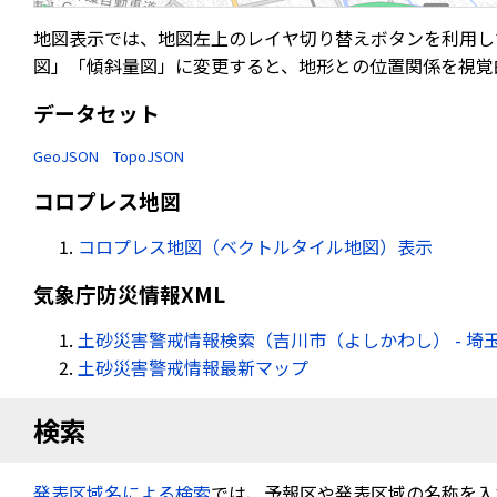
地図表示では、地図左上のレイヤ切り替えボタンを利用し
図」「傾斜量図」に変更すると、地形との位置関係を視覚
データセット
GeoJSON
TopoJSON
コロプレス地図
コロプレス地図（ベクトルタイル地図）表示
気象庁防災情報XML
土砂災害警戒情報検索（吉川市（よしかわし） - 埼
土砂災害警戒情報最新マップ
検索
発表区域名による検索
では、予報区や発表区域の名称を入