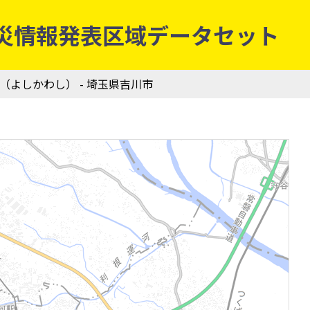
象庁防災情報発表区域データセット
市（よしかわし） - 埼玉県吉川市