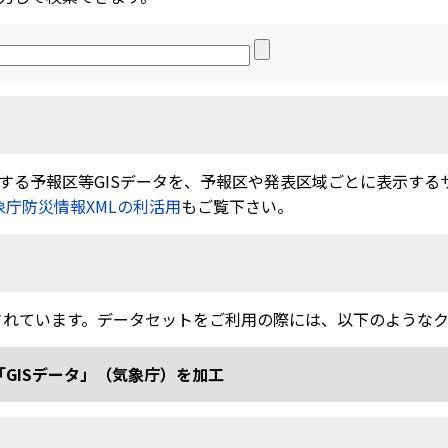
る予報区等GISデータを、予報区や発表区域ごとに表示するサービ
象庁防災情報XMLの利活用
もご覧下さい。
されています。データセットをご利用の際には、以下のような
「GISデータ」（気象庁）を加工