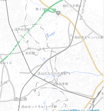
Leaflet
|
地理院タイル「淡色地図」