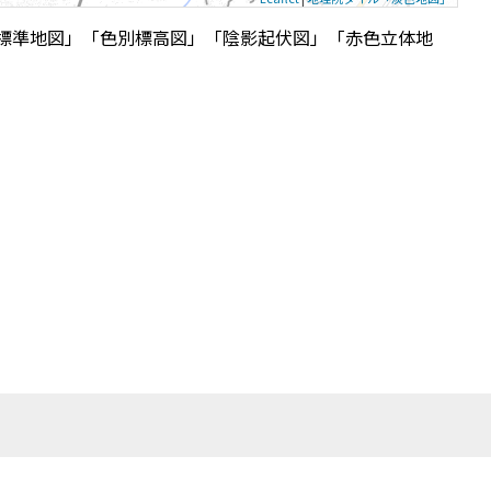
標準地図」「色別標高図」「陰影起伏図」「赤色立体地