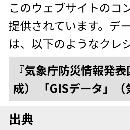
このウェブサイトのコ
提供されています。デ
は、以下のようなクレ
『気象庁防災情報発表区
成） 「GISデータ」
出典