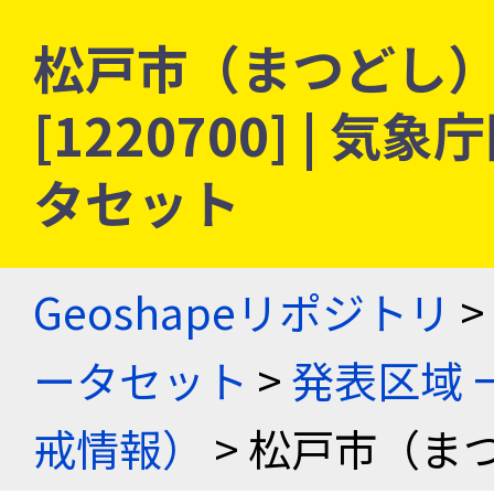
松戸市（まつどし） 
[1220700] |
タセット
Geoshapeリポジトリ
>
ータセット
>
発表区域 
戒情報）
> 松戸市（ま