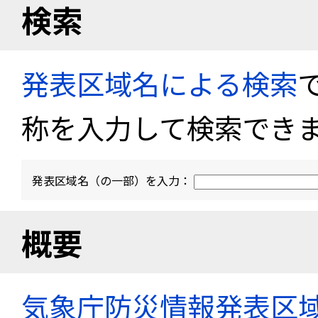
検索
発表区域名による検索
称を入力して検索でき
発表区域名（の一部）を入力：
概要
気象庁防災情報発表区