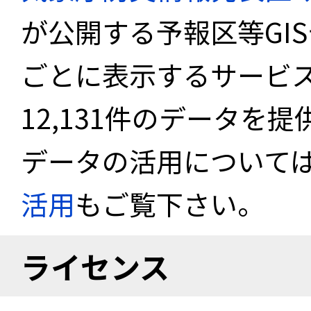
が公開する予報区等GI
ごとに表示するサービス
12,131件のデータを
データの活用について
活用
もご覧下さい。
ライセンス