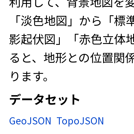
利用して、背景地図を
「淡色地図」から「標
影起伏図」「赤色立体
ると、地形との位置関
ります。
データセット
GeoJSON
TopoJSON