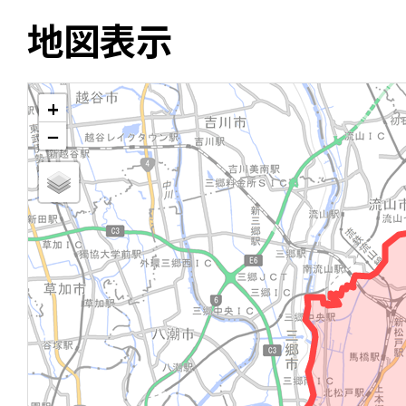
地図表示
+
−