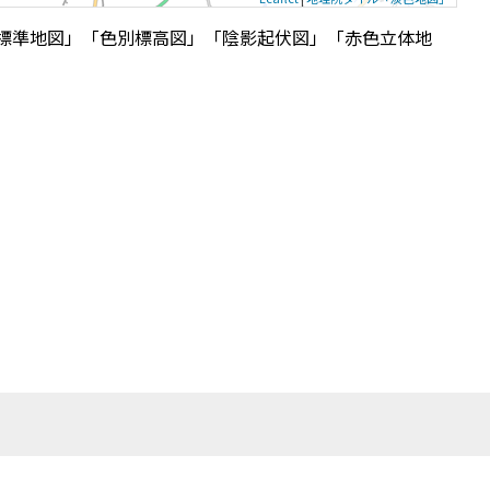
標準地図」「色別標高図」「陰影起伏図」「赤色立体地