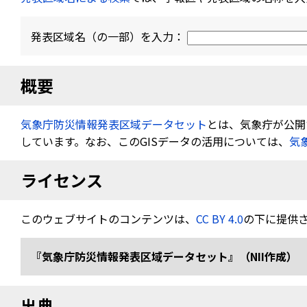
発表区域名（の一部）を入力：
概要
気象庁防災情報発表区域データセット
とは、気象疔が公開す
しています。なお、このGISデータの活用については、
気
ライセンス
このウェブサイトのコンテンツは、
CC BY 4.0
の下に提供
『気象庁防災情報発表区域データセット』（NII作成） 
出典