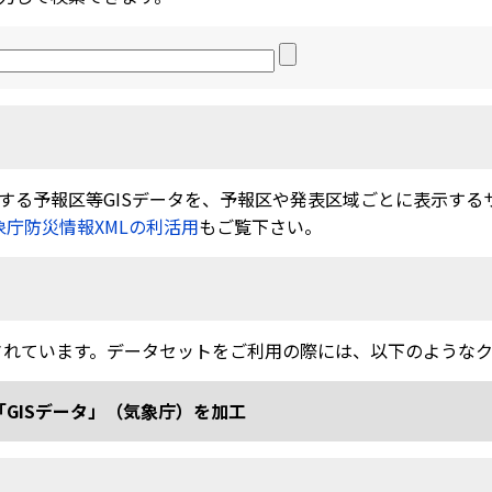
る予報区等GISデータを、予報区や発表区域ごとに表示するサービ
象庁防災情報XMLの利活用
もご覧下さい。
されています。データセットをご利用の際には、以下のような
「GISデータ」（気象庁）を加工