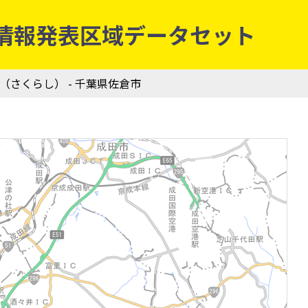
庁防災情報発表区域データセット
市（さくらし） - 千葉県佐倉市