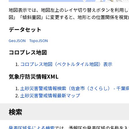
地図表示では、地図左上のレイヤ切り替えボタンを利用し
図」「傾斜量図」に変更すると、地形との位置関係を視覚
データセット
GeoJSON
TopoJSON
コロプレス地図
コロプレス地図（ベクトルタイル地図）表示
気象庁防災情報XML
土砂災害警戒情報検索（佐倉市（さくらし） - 千葉
土砂災害警戒情報最新マップ
検索
発表区域名による検索
では、予報区や発表区域の名称を入