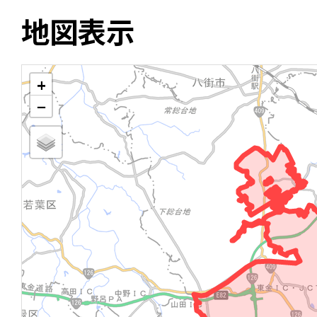
地図表示
+
−