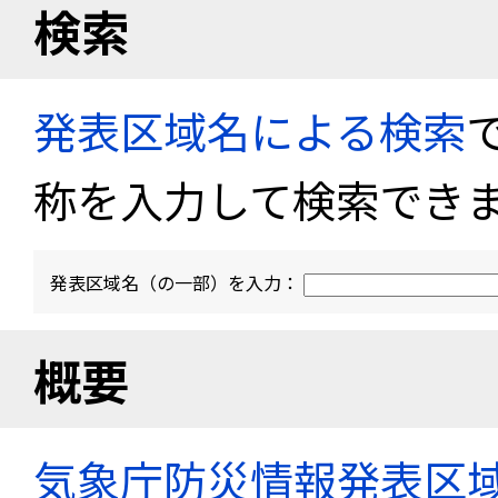
検索
発表区域名による検索
称を入力して検索でき
発表区域名（の一部）を入力：
概要
気象庁防災情報発表区