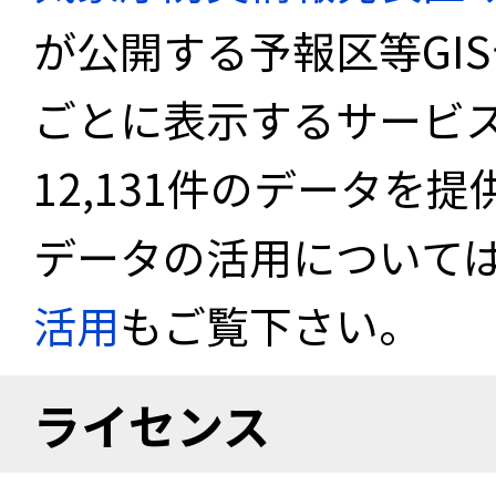
が公開する予報区等GI
ごとに表示するサービス
12,131件のデータを
データの活用について
活用
もご覧下さい。
ライセンス