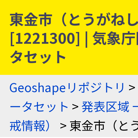
東金市（とうがねし）
[1221300] |
タセット
Geoshapeリポジトリ
>
ータセット
>
発表区域 
戒情報）
> 東金市（と