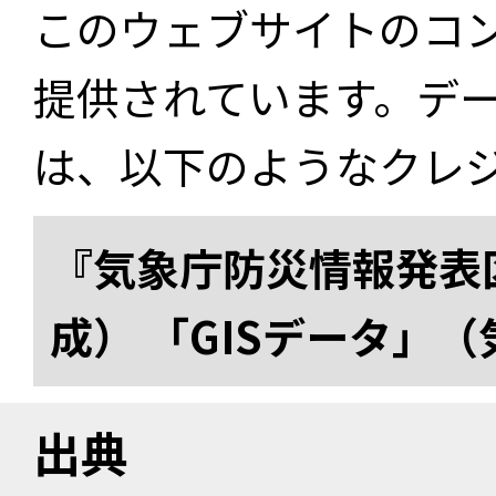
このウェブサイトのコ
提供されています。デ
は、以下のようなクレ
『気象庁防災情報発表区
成） 「GISデータ」
出典