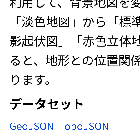
利用して、背景地図を
「淡色地図」から「標
影起伏図」「赤色立体
ると、地形との位置関
ります。
データセット
GeoJSON
TopoJSON