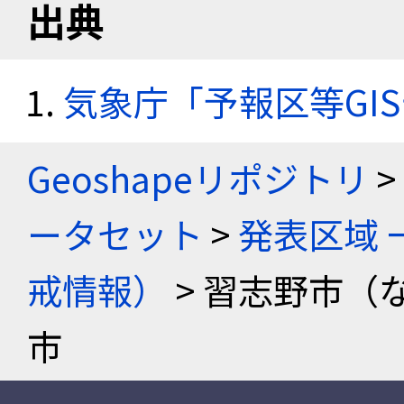
出典
気象庁「予報区等GI
Geoshapeリポジトリ
>
ータセット
>
発表区域 
戒情報）
> 習志野市（
市