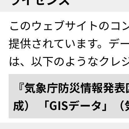
このウェブサイトのコ
提供されています。デ
は、以下のようなクレ
『気象庁防災情報発表区
成） 「GISデータ」