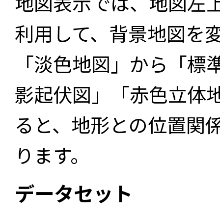
地図表示では、地図左
利用して、背景地図を
「淡色地図」から「標
影起伏図」「赤色立体
ると、地形との位置関
ります。
データセット