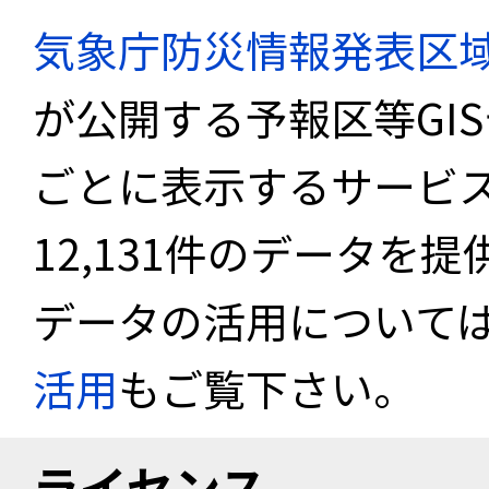
気象庁防災情報発表区
が公開する予報区等GI
ごとに表示するサービス
12,131件のデータを
データの活用について
活用
もご覧下さい。
ライセンス