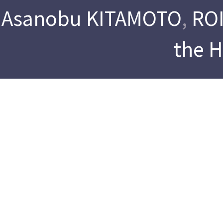
Asanobu KITAMOTO
,
ROI
the 