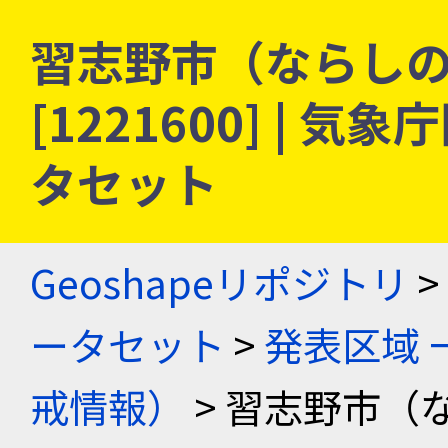
習志野市（ならしの
[1221600] |
タセット
Geoshapeリポジトリ
>
ータセット
>
発表区域 
戒情報）
> 習志野市（