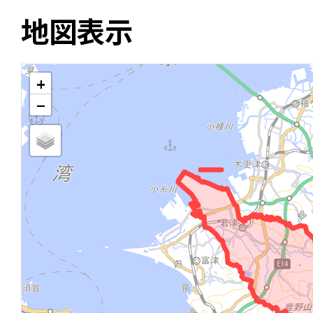
地図表示
+
−