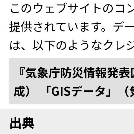
このウェブサイトのコ
提供されています。デ
は、以下のようなクレ
『気象庁防災情報発表区
成） 「GISデータ」
出典