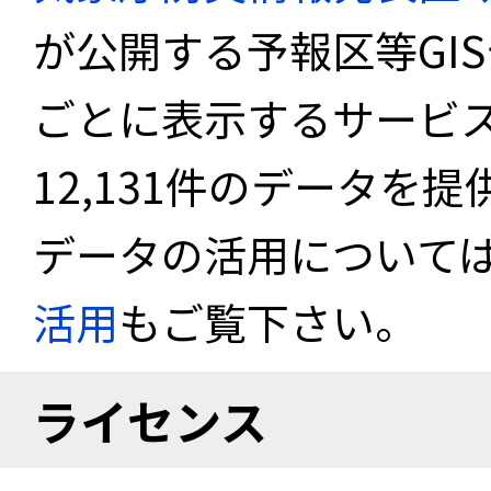
が公開する予報区等GI
ごとに表示するサービス
12,131件のデータを
データの活用について
活用
もご覧下さい。
ライセンス