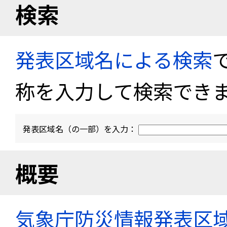
検索
発表区域名による検索
称を入力して検索でき
発表区域名（の一部）を入力：
概要
気象庁防災情報発表区