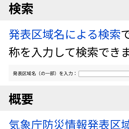
検索
発表区域名による検索
称を入力して検索でき
発表区域名（の一部）を入力：
概要
気象庁防災情報発表区