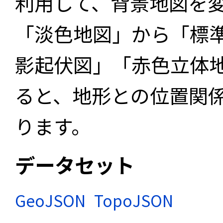
利用して、背景地図を
「淡色地図」から「標
影起伏図」「赤色立体
ると、地形との位置関
ります。
データセット
GeoJSON
TopoJSON