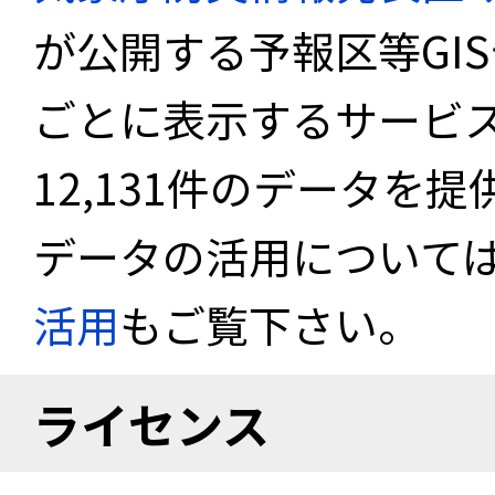
が公開する予報区等GI
ごとに表示するサービス
12,131件のデータを
データの活用について
活用
もご覧下さい。
ライセンス