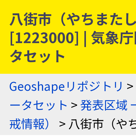
八街市（やちまたし）
[1223000] |
タセット
Geoshapeリポジトリ
>
ータセット
>
発表区域 
戒情報）
> 八街市（や