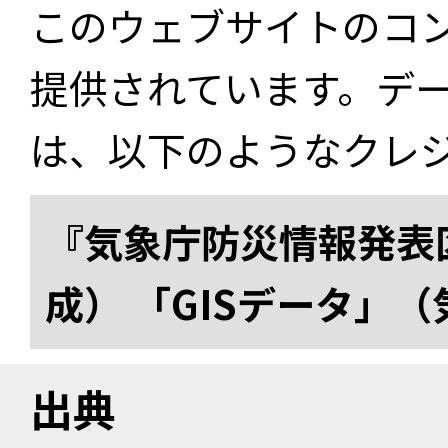
このウェブサイトのコ
提供されています。デ
は、以下のようなクレ
『気象庁防災情報発表区
成） 「GISデータ」
出典