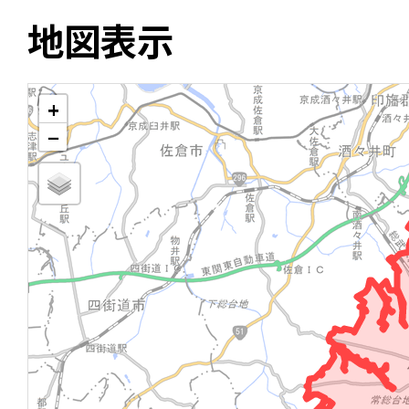
地図表示
+
−