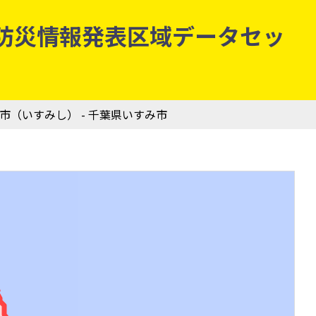
気象庁防災情報発表区域データセッ
み市（いすみし） - 千葉県いすみ市