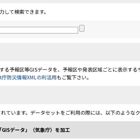
力して検索できます。
る予報区等GISデータを、予報区や発表区域ごとに表示するサービ
象庁防災情報XMLの利活用
もご覧下さい。
されています。データセットをご利用の際には、以下のような
「GISデータ」（気象庁）を加工