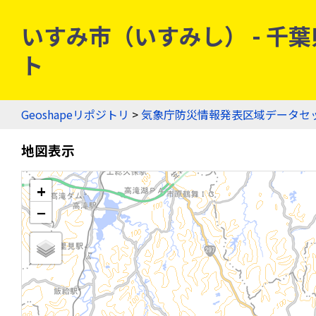
いすみ市（いすみし） - 千葉県
ト
Geoshapeリポジトリ
>
気象庁防災情報発表区域データセ
地図表示
+
−