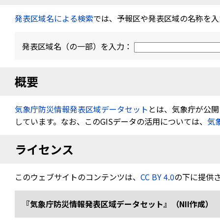
発表区域名による検索
では、予報区や発表区域の名称を入
発表区域名（の一部）を入力：
概要
気象庁防災情報発表区域データセット
とは、気象疔が公開す
しています。なお、このGISデータの活用については、
気
ライセンス
このウェブサイトのコンテンツは、
CC BY 4.0
の下に提供
『気象庁防災情報発表区域データセット』（NII作成） 