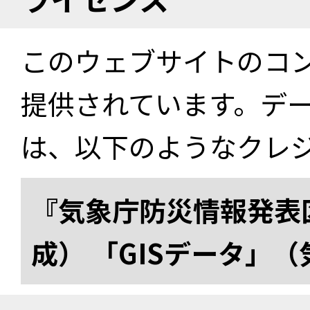
このウェブサイトのコ
提供されています。デ
は、以下のようなクレ
『気象庁防災情報発表区
成） 「GISデータ」