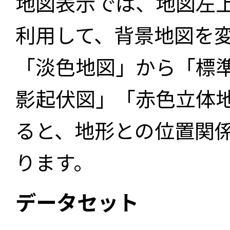
地図表示では、地図左
利用して、背景地図を
「淡色地図」から「標
影起伏図」「赤色立体
ると、地形との位置関
ります。
データセット