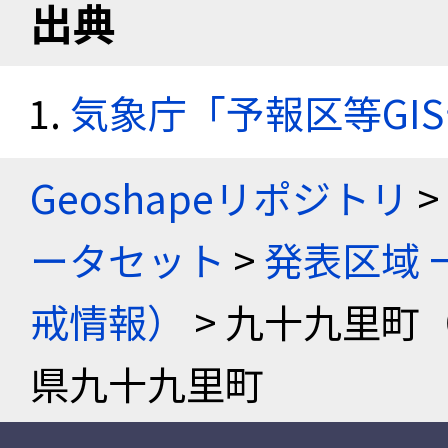
出典
気象庁「予報区等GI
Geoshapeリポジトリ
>
ータセット
>
発表区域 
戒情報）
> 九十九里町
県九十九里町