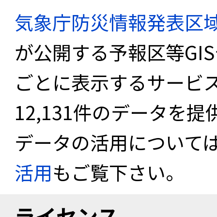
気象庁防災情報発表区
が公開する予報区等GI
ごとに表示するサービス
12,131件のデータを
データの活用について
活用
もご覧下さい。
ライセンス