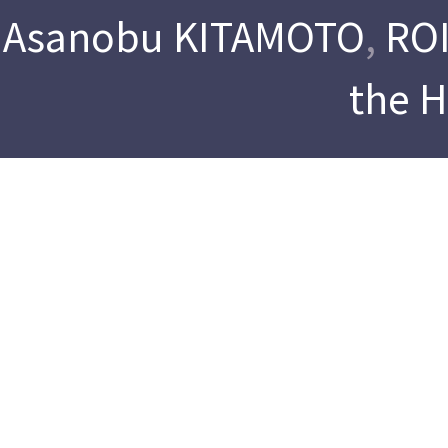
Asanobu KITAMOTO
,
ROI
the 