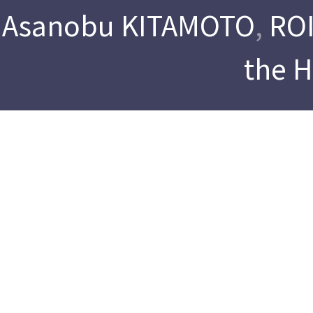
Asanobu KITAMOTO
,
ROI
the 