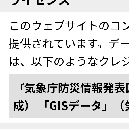
このウェブサイトのコ
提供されています。デ
は、以下のようなクレ
『気象庁防災情報発表区
成） 「GISデータ」