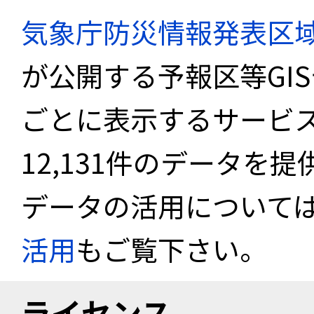
気象庁防災情報発表区
が公開する予報区等GI
ごとに表示するサービス
12,131件のデータを
データの活用について
活用
もご覧下さい。
ライセンス