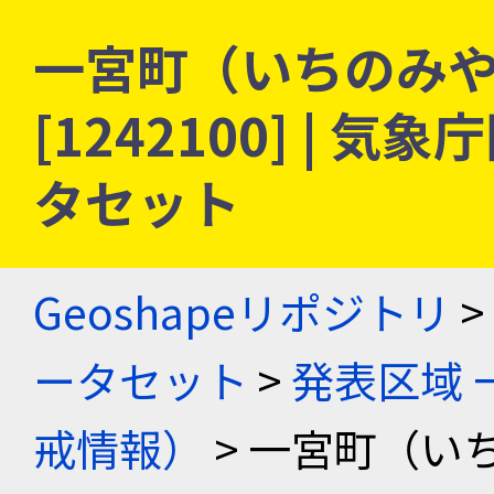
一宮町（いちのみや
[1242100] |
タセット
Geoshapeリポジトリ
>
ータセット
>
発表区域 
戒情報）
> 一宮町（い