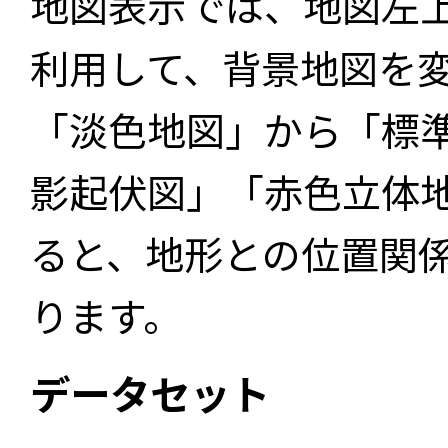
地図表示では、地図左
利用して、背景地図を
「淡色地図」から「標
影起伏図」「赤色立体
ると、地形との位置関
ります。
データセット