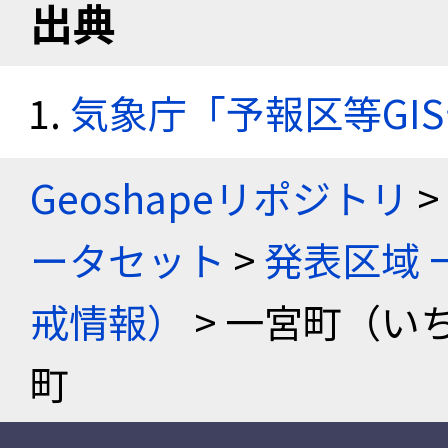
出典
気象庁「予報区等GI
Geoshapeリポジトリ
>
ータセット
>
発表区域 
戒情報）
> 一宮町（い
町