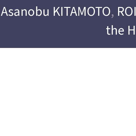
Asanobu KITAMOTO
,
ROI
the 