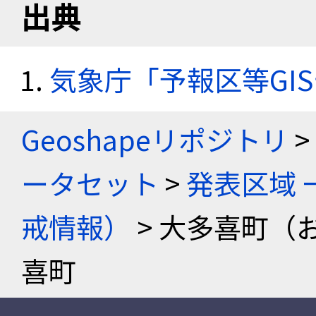
出典
気象庁「予報区等GI
Geoshapeリポジトリ
>
ータセット
>
発表区域 
戒情報）
> 大多喜町（
喜町