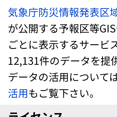
気象庁防災情報発表区
が公開する予報区等GI
ごとに表示するサービス
12,131件のデータを
データの活用について
活用
もご覧下さい。
ライセンス