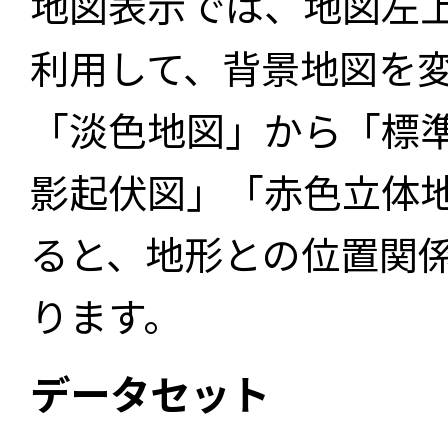
地図表示では、地図左
利用して、背景地図を
「淡色地図」から「標
影起伏図」「赤色立体
ると、地形との位置関
ります。
データセット