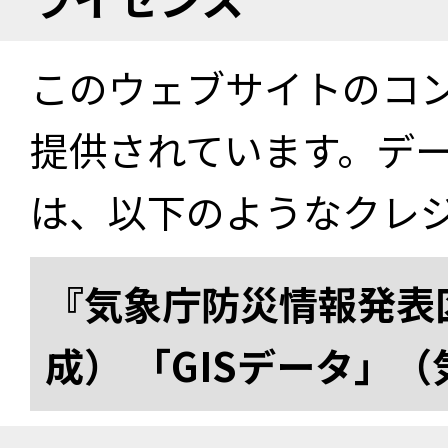
このウェブサイトのコ
提供されています。デ
は、以下のようなクレ
『気象庁防災情報発表区
成） 「GISデータ」