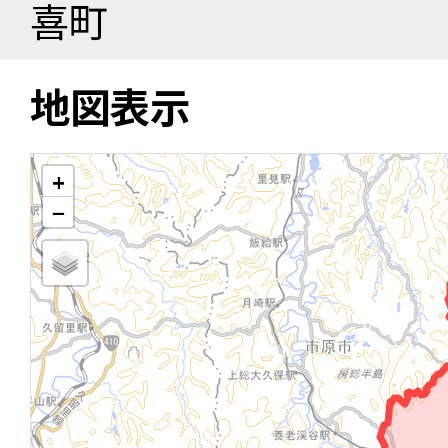
喜町
地図表示
+
−