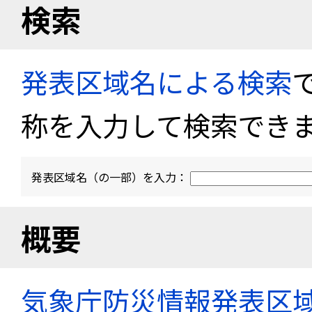
検索
発表区域名による検索
称を入力して検索でき
発表区域名（の一部）を入力：
概要
気象庁防災情報発表区