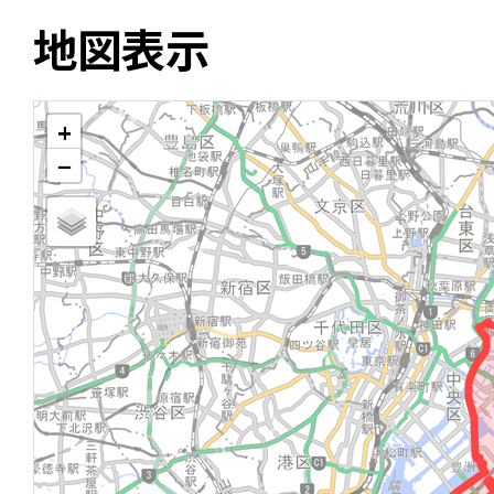
地図表示
+
−