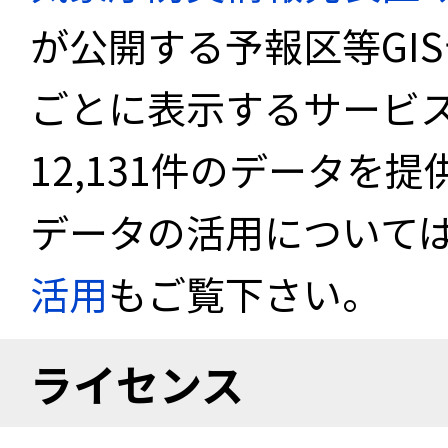
が公開する予報区等GI
ごとに表示するサービス
12,131件のデータを
データの活用について
活用
もご覧下さい。
ライセンス