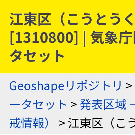
江東区（こうとうく）
[1310800] |
タセット
Geoshapeリポジトリ
>
ータセット
>
発表区域 
戒情報）
> 江東区（こ