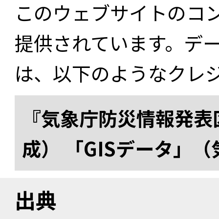
このウェブサイトのコ
提供されています。デ
は、以下のようなクレ
『気象庁防災情報発表区
成） 「GISデータ」
出典