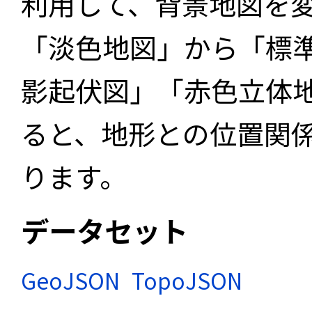
利用して、背景地図を
「淡色地図」から「標
影起伏図」「赤色立体
ると、地形との位置関
ります。
データセット
GeoJSON
TopoJSON