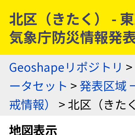
北区（きたく） - 東京
気象庁防災情報発
Geoshapeリポジトリ
>
ータセット
>
発表区域 
戒情報）
> 北区（きたく
地図表示