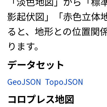
「淡色地図」から「標
影起伏図」「赤色立体
ると、地形との位置関
ります。
データセット
GeoJSON
TopoJSON
コロプレス地図