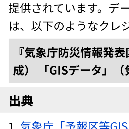
提供されています。デ
は、以下のようなクレ
『気象庁防災情報発表区
成） 「GISデータ」
出典
気象庁「予報区等GI