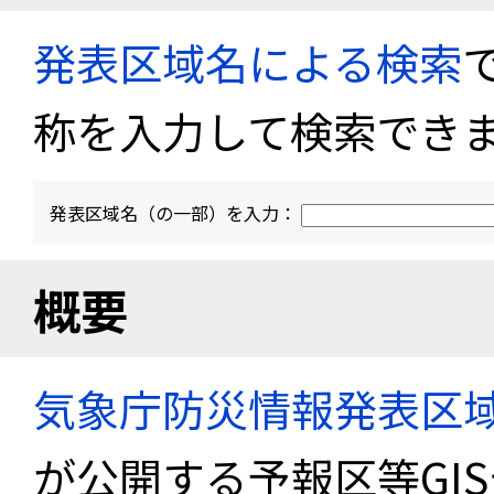
発表区域名による検索
称を入力して検索でき
発表区域名（の一部）を入力：
概要
気象庁防災情報発表区
が公開する予報区等GI