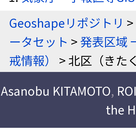
Geoshapeリポジトリ
>
ータセット
>
発表区域 
戒情報）
> 北区（きたく
Asanobu KITAMOTO
,
ROI
the 