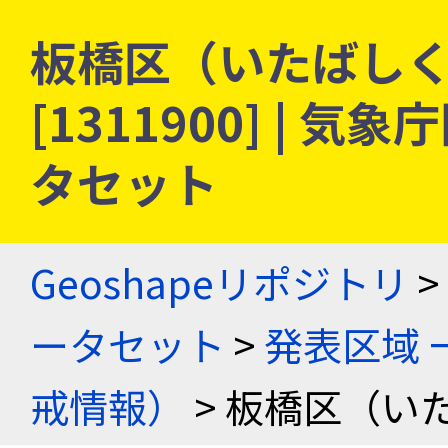
板橋区（いたばしく）
[1311900] |
タセット
Geoshapeリポジトリ
>
ータセット
>
発表区域 
戒情報）
> 板橋区（い