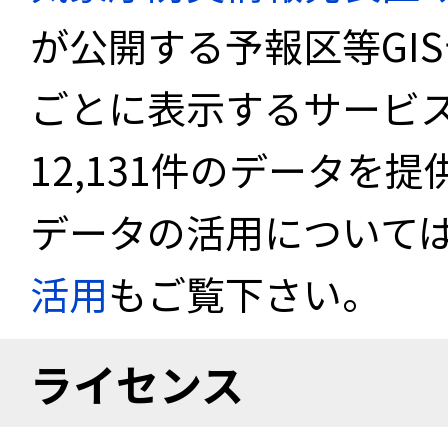
が公開する予報区等GI
ごとに表示するサービス
12,131件のデータを
データの活用について
活用
もご覧下さい。
ライセンス