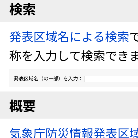
検索
発表区域名による検索
称を入力して検索でき
発表区域名（の一部）を入力：
概要
気象庁防災情報発表区