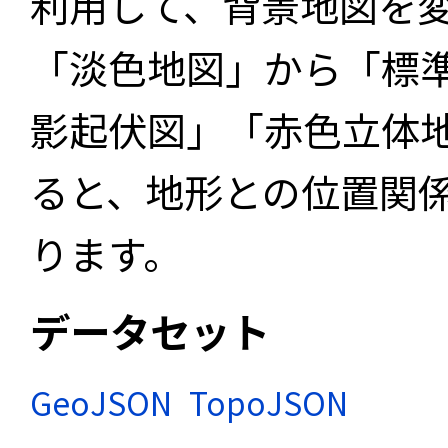
利用して、背景地図を
「淡色地図」から「標
影起伏図」「赤色立体
ると、地形との位置関
ります。
データセット
GeoJSON
TopoJSON