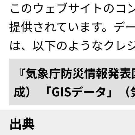
このウェブサイトのコ
提供されています。デ
は、以下のようなクレ
『気象庁防災情報発表区
成） 「GISデータ」
出典