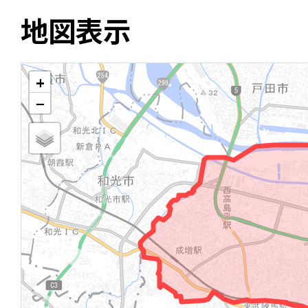
地図表示
+
−