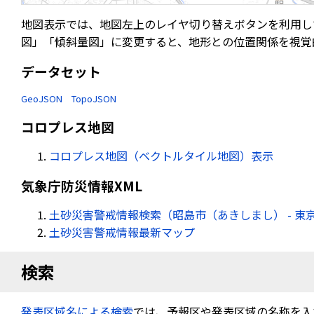
地図表示では、地図左上のレイヤ切り替えボタンを利用し
図」「傾斜量図」に変更すると、地形との位置関係を視覚
データセット
GeoJSON
TopoJSON
コロプレス地図
コロプレス地図（ベクトルタイル地図）表示
気象庁防災情報XML
土砂災害警戒情報検索（昭島市（あきしまし） - 東
土砂災害警戒情報最新マップ
検索
発表区域名による検索
では、予報区や発表区域の名称を入