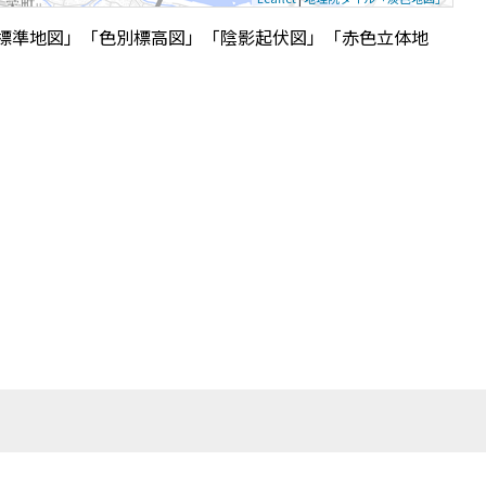
標準地図」「色別標高図」「陰影起伏図」「赤色立体地