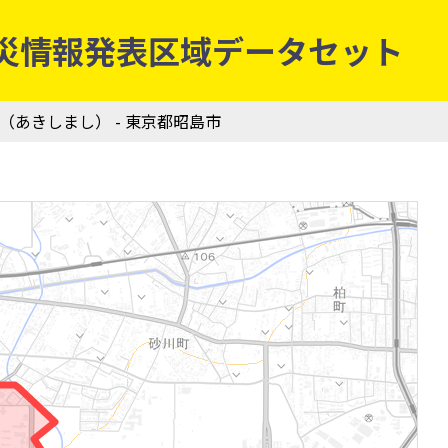
象庁防災情報発表区域データセット
市（あきしまし） - 東京都昭島市