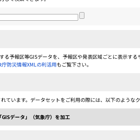
る予報区等GISデータを、予報区や発表区域ごとに表示するサービ
象庁防災情報XMLの利活用
もご覧下さい。
されています。データセットをご利用の際には、以下のような
「GISデータ」（気象庁）を加工