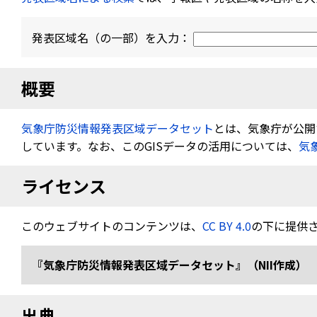
発表区域名（の一部）を入力：
概要
気象庁防災情報発表区域データセット
とは、気象疔が公開す
しています。なお、このGISデータの活用については、
気
ライセンス
このウェブサイトのコンテンツは、
CC BY 4.0
の下に提供
『気象庁防災情報発表区域データセット』（NII作成） 
出典