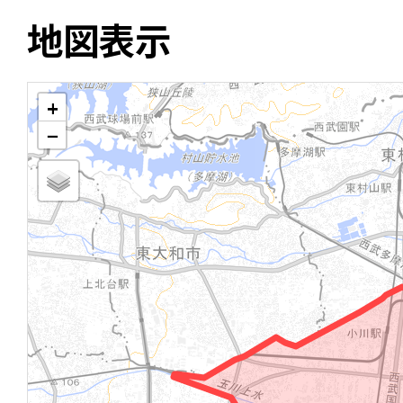
地図表示
+
−