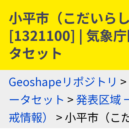
小平市（こだいらし）
[1321100] |
タセット
Geoshapeリポジトリ
>
ータセット
>
発表区域 
戒情報）
> 小平市（こ