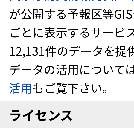
が公開する予報区等GI
ごとに表示するサービス
12,131件のデータを
データの活用について
活用
もご覧下さい。
ライセンス