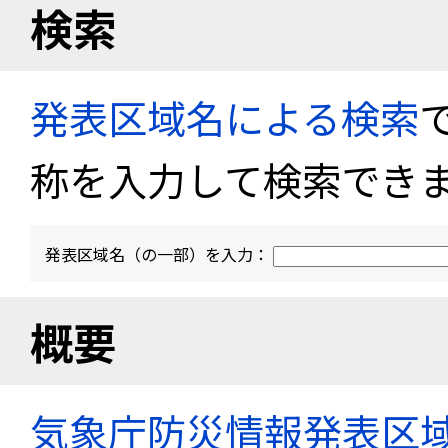
検索
発表区域名による検索
称を入力して検索でき
発表区域名（の一部）を入力：
概要
気象庁防災情報発表区