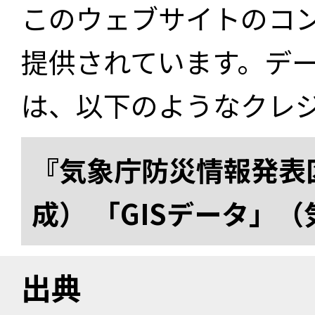
このウェブサイトのコ
提供されています。デ
は、以下のようなクレ
『気象庁防災情報発表区
成） 「GISデータ」
出典