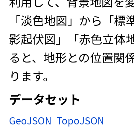
利用して、背景地図を
「淡色地図」から「標
影起伏図」「赤色立体
ると、地形との位置関
ります。
データセット
GeoJSON
TopoJSON