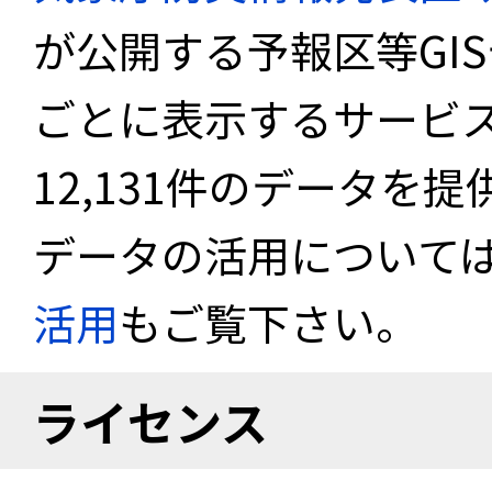
が公開する予報区等GI
ごとに表示するサービス
12,131件のデータを
データの活用について
活用
もご覧下さい。
ライセンス