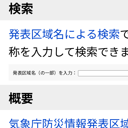
検索
発表区域名による検索
称を入力して検索でき
発表区域名（の一部）を入力：
概要
気象庁防災情報発表区