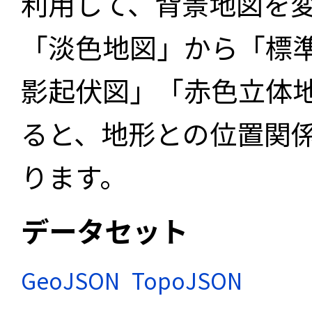
利用して、背景地図を
「淡色地図」から「標
影起伏図」「赤色立体
ると、地形との位置関
ります。
データセット
GeoJSON
TopoJSON