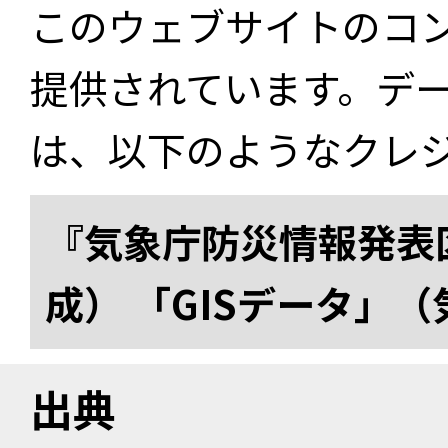
このウェブサイトのコ
提供されています。デ
は、以下のようなクレ
『気象庁防災情報発表区
成） 「GISデータ」
出典