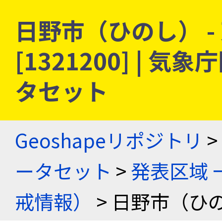
日野市（ひのし） -
[1321200] |
タセット
Geoshapeリポジトリ
>
ータセット
>
発表区域 
戒情報）
> 日野市（ひの