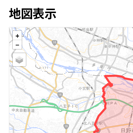
地図表示
+
−