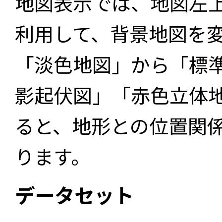
地図表示では、地図左
利用して、背景地図を
「淡色地図」から「標
影起伏図」「赤色立体
ると、地形との位置関
ります。
データセット