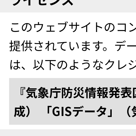
このウェブサイトのコ
提供されています。デ
は、以下のようなクレ
『気象庁防災情報発表区
成） 「GISデータ」