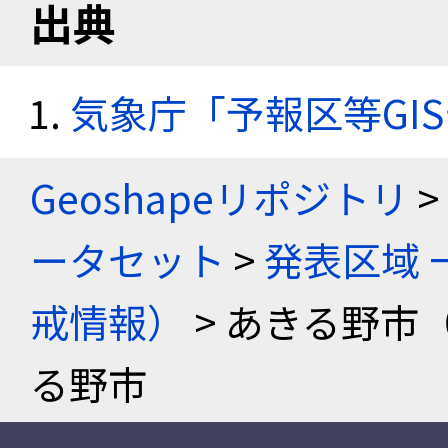
出典
気象庁「予報区等GI
Geoshapeリポジトリ
>
ータセット
>
発表区域 
戒情報）
> あきる野市
る野市