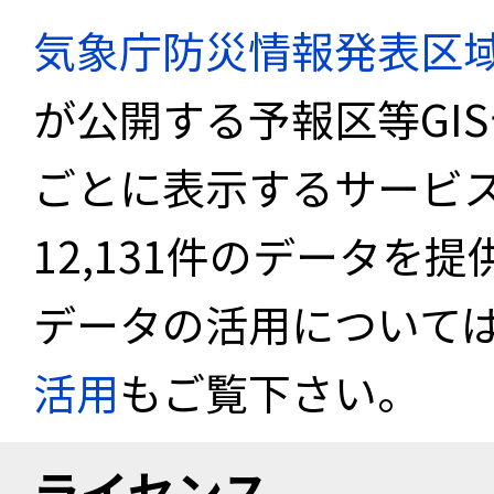
気象庁防災情報発表区
が公開する予報区等GI
ごとに表示するサービス
12,131件のデータを
データの活用について
活用
もご覧下さい。
ライセンス