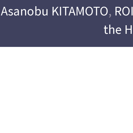
Asanobu KITAMOTO
,
ROI
the 