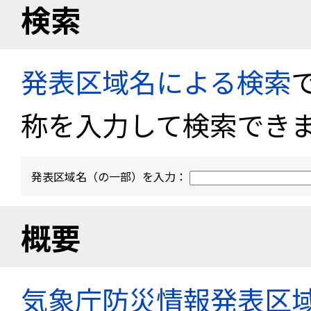
検索
発表区域名による検索
称を入力して検索でき
発表区域名（の一部）を入力：
概要
気象庁防災情報発表区