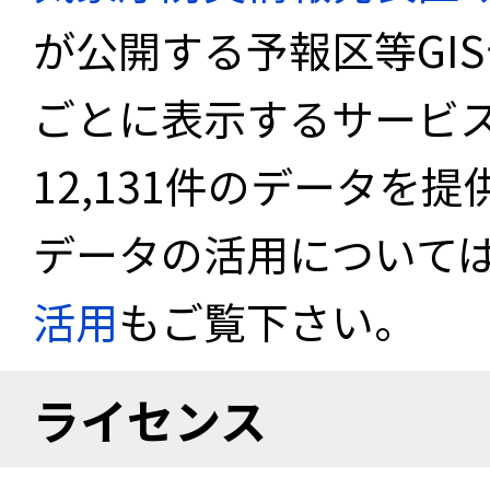
が公開する予報区等GI
ごとに表示するサービス
12,131件のデータを
データの活用について
活用
もご覧下さい。
ライセンス