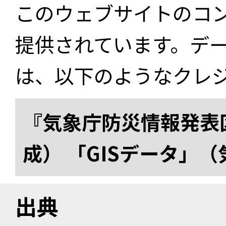
このウェブサイトのコ
提供されています。デ
は、以下のようなクレ
『気象庁防災情報発表区
成） 「GISデータ」
出典