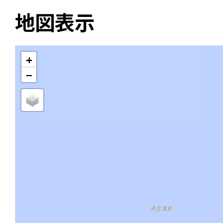
地図表示
+
−