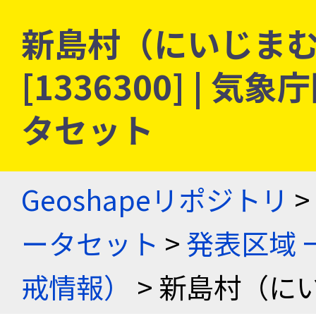
新島村（にいじまむ
[1336300] |
タセット
Geoshapeリポジトリ
>
ータセット
>
発表区域 
戒情報）
> 新島村（に