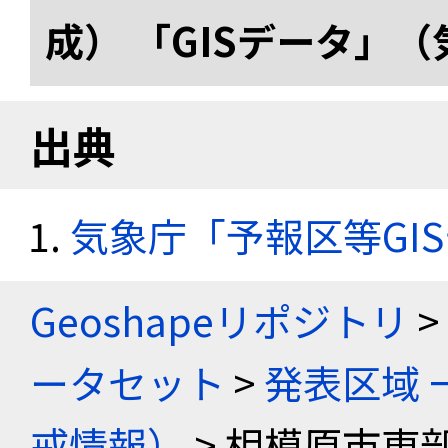
成） 「GISデータ」
出典
気象庁「予報区等GI
Geoshapeリポジトリ
>
ータセット
>
発表区域 
戒情報）
> 相模原市東