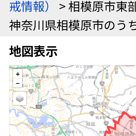
戒情報）
> 相模原市東
神奈川県相模原市のう
地図表示
+
−