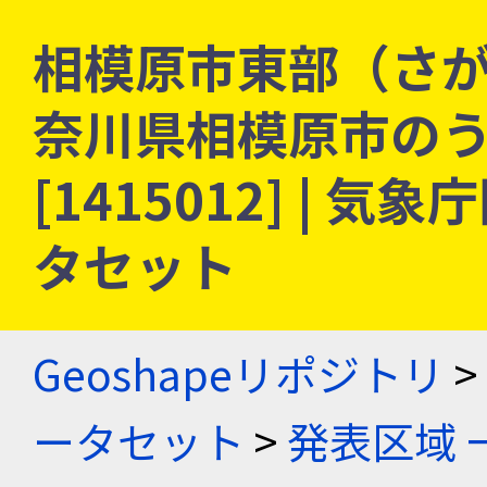
相模原市東部（さが
奈川県相模原市の
[1415012] |
タセット
Geoshapeリポジトリ
>
ータセット
>
発表区域 