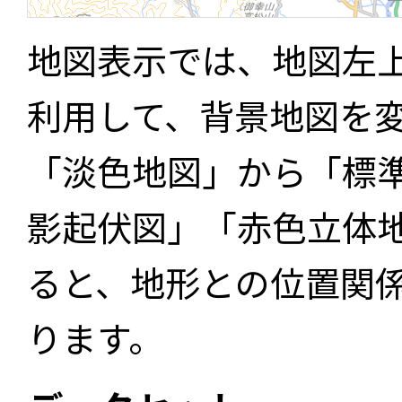
地図表示では、地図左
利用して、背景地図を
「淡色地図」から「標
影起伏図」「赤色立体
ると、地形との位置関
ります。