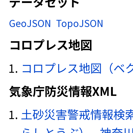
データセット
GeoJSON
TopoJSON
コロプレス地図
コロプレス地図（ベ
気象庁防災情報XML
土砂災害警戒情報検
らしとうぶ） - 神