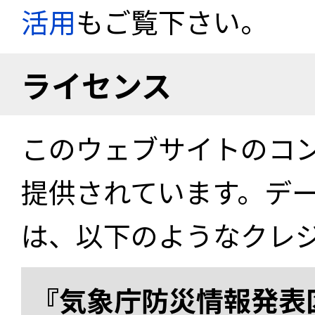
活用
もご覧下さい。
ライセンス
このウェブサイトのコ
提供されています。デ
は、以下のようなクレ
『気象庁防災情報発表区