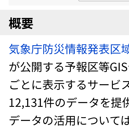
概要
気象庁防災情報発表区
が公開する予報区等GI
ごとに表示するサービス
12,131件のデータを
データの活用について