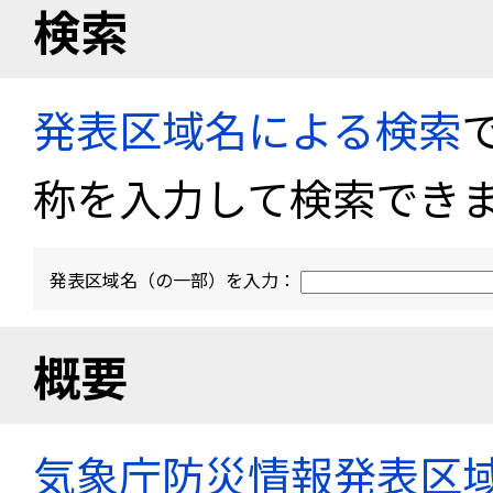
検索
発表区域名による検索
称を入力して検索でき
発表区域名（の一部）を入力：
概要
気象庁防災情報発表区