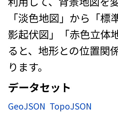
利用して、背景地図を
「淡色地図」から「標
影起伏図」「赤色立体
ると、地形との位置関
ります。
データセット
GeoJSON
TopoJSON