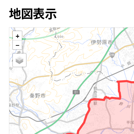
地図表示
+
−