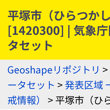
平塚市（ひらつかし
[1420300] |
タセット
Geoshapeリポジトリ
>
ータセット
>
発表区域 
戒情報）
> 平塚市（ひ