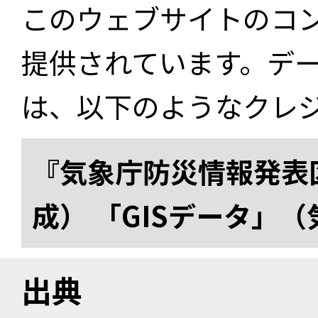
このウェブサイトのコ
提供されています。デ
は、以下のようなクレ
『気象庁防災情報発表区
成） 「GISデータ」
出典