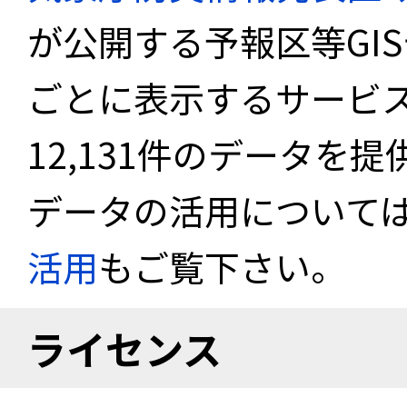
が公開する予報区等GI
ごとに表示するサービス
12,131件のデータを
データの活用について
活用
もご覧下さい。
ライセンス