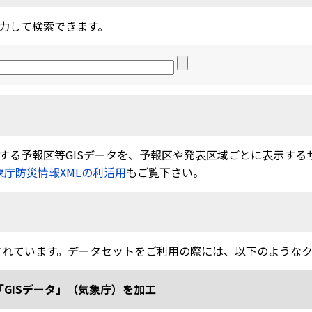
力して検索できます。
る予報区等GISデータを、予報区や発表区域ごとに表示するサービ
象庁防災情報XMLの利活用
もご覧下さい。
されています。データセットをご利用の際には、以下のような
「GISデータ」（気象庁）を加工