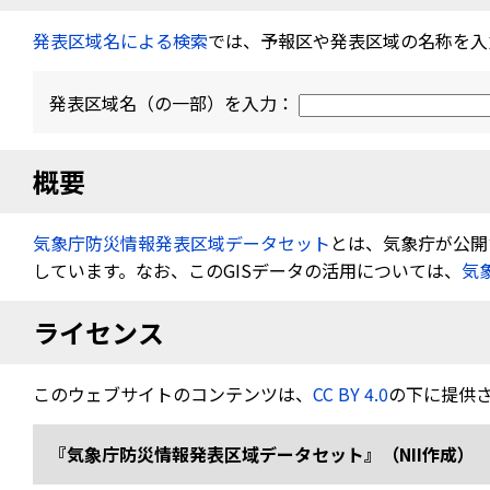
発表区域名による検索
では、予報区や発表区域の名称を入
発表区域名（の一部）を入力：
概要
気象庁防災情報発表区域データセット
とは、気象疔が公開す
しています。なお、このGISデータの活用については、
気
ライセンス
このウェブサイトのコンテンツは、
CC BY 4.0
の下に提供
『気象庁防災情報発表区域データセット』（NII作成） 