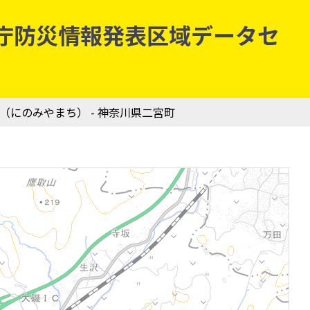
 気象庁防災情報発表区域データセ
町（にのみやまち） - 神奈川県二宮町