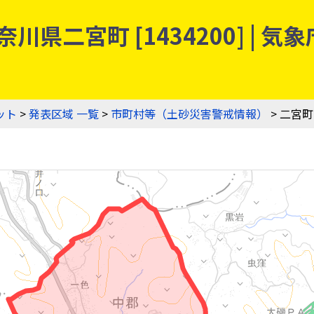
川県二宮町 [1434200] |
ット
>
発表区域 一覧
>
市町村等（土砂災害警戒情報）
> 二宮