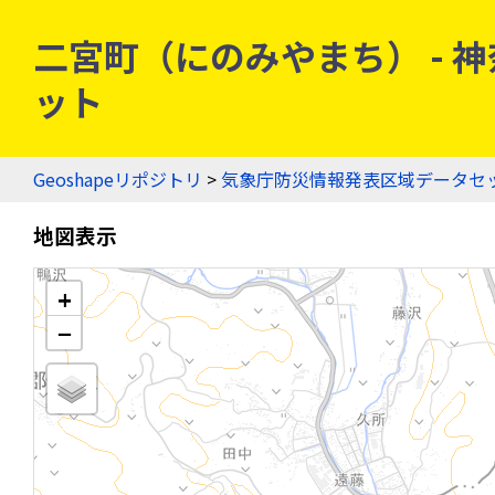
二宮町（にのみやまち） - 神奈
ット
Geoshapeリポジトリ
>
気象庁防災情報発表区域データセ
地図表示
+
−