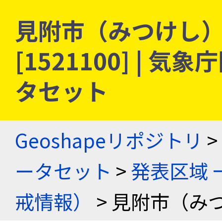
見附市（みつけし） 
[1521100] |
タセット
Geoshapeリポジトリ
>
ータセット
>
発表区域 
戒情報）
> 見附市（み