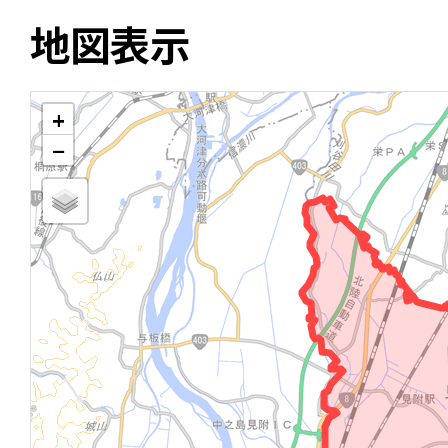
地図表示
+
−