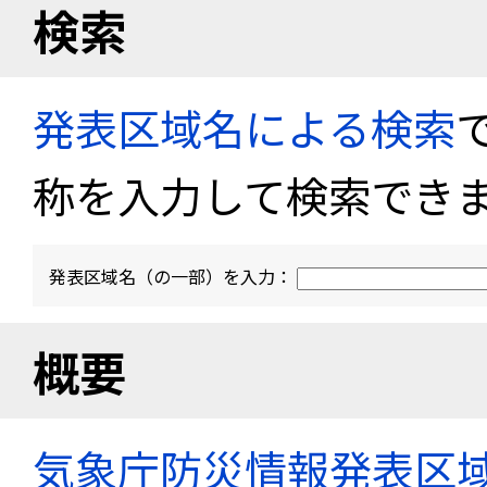
検索
発表区域名による検索
称を入力して検索でき
発表区域名（の一部）を入力：
概要
気象庁防災情報発表区