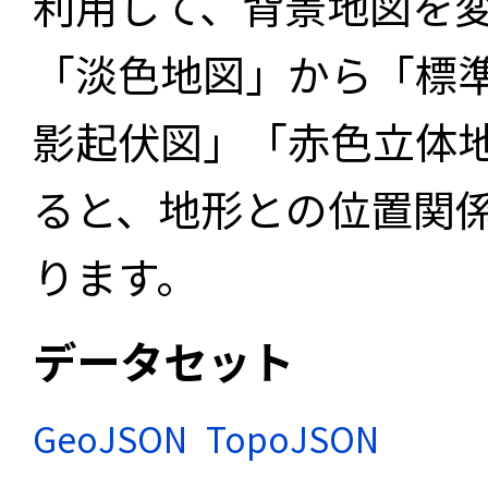
利用して、背景地図を
「淡色地図」から「標
影起伏図」「赤色立体
ると、地形との位置関
ります。
データセット
GeoJSON
TopoJSON