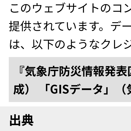
このウェブサイトのコ
提供されています。デ
は、以下のようなクレ
『気象庁防災情報発表区
成） 「GISデータ」
出典