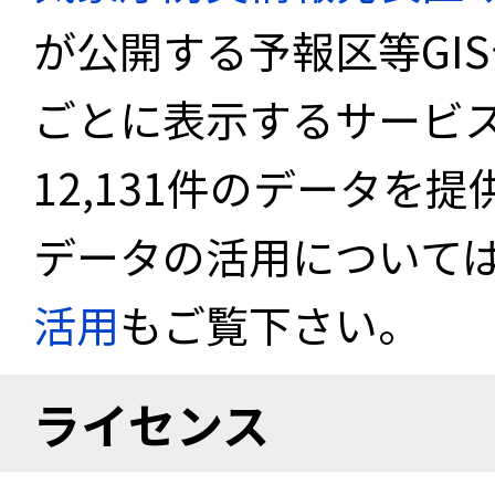
が公開する予報区等GI
ごとに表示するサービス
12,131件のデータを
データの活用について
活用
もご覧下さい。
ライセンス