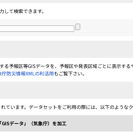
力して検索できます。
る予報区等GISデータを、予報区や発表区域ごとに表示するサービ
象庁防災情報XMLの利活用
もご覧下さい。
されています。データセットをご利用の際には、以下のような
「GISデータ」（気象庁）を加工