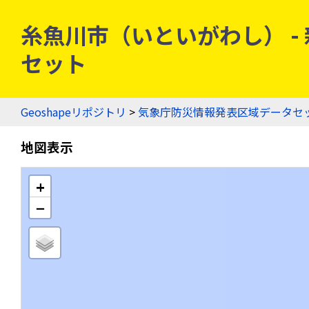
糸魚川市（いといがわし） - 新
セット
Geoshapeリポジトリ
>
気象庁防災情報発表区域データセ
地図表示
+
−