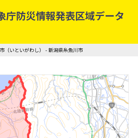
| 気象庁防災情報発表区域データ
川市（いといがわし） - 新潟県糸魚川市