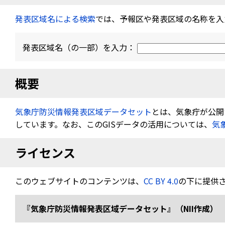
発表区域名による検索
では、予報区や発表区域の名称を入
発表区域名（の一部）を入力：
概要
気象庁防災情報発表区域データセット
とは、気象疔が公開す
しています。なお、このGISデータの活用については、
気
ライセンス
このウェブサイトのコンテンツは、
CC BY 4.0
の下に提供
『気象庁防災情報発表区域データセット』（NII作成） 